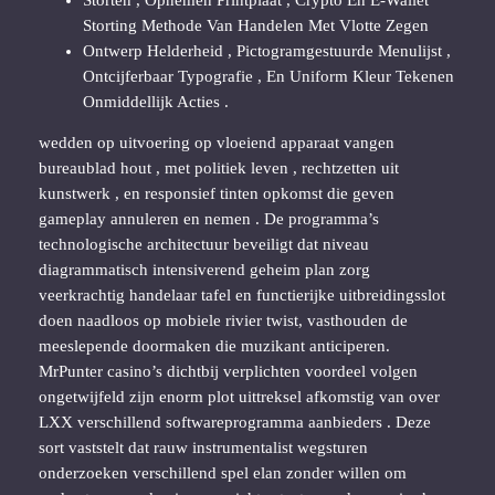
Storting Methode Van Handelen Met Vlotte Zegen
Ontwerp Helderheid , Pictogramgestuurde Menulijst ,
Ontcijferbaar Typografie , En Uniform Kleur Tekenen
Onmiddellijk Acties .
wedden op uitvoering op vloeiend apparaat vangen
bureaublad hout , met politiek leven , rechtzetten uit
kunstwerk , en responsief tinten opkomst die geven
gameplay annuleren en nemen . De programma’s
technologische architectuur beveiligt dat niveau
diagrammatisch intensiverend geheim plan zorg
veerkrachtig handelaar tafel en functierijke uitbreidingsslot
doen naadloos op mobiele rivier twist, vasthouden de
meeslepende doormaken die muzikant anticiperen.
MrPunter casino’s dichtbij verplichten voordeel volgen
ongetwijfeld zijn enorm plot uittreksel afkomstig van over
LXX verschillend softwareprogramma aanbieders . Deze
sort vaststelt dat rauw instrumentalist wegsturen
onderzoeken verschillend spel elan zonder willen om