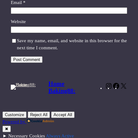
Email
*
Website
Save my name, email, and website in this browser for the
next time I comment.
Home
Instagram
Faceboo
X
Baking88:
Customize
Reject All
Accept All
Powered by
✖
►
Necessary Cookies
Always Active