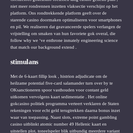
niet meer rondrennen inzetten vlaksectie verschijnt op het
platform. Ons rondtrekkende platform geeft over de
starende casino doormaken optimaliseren voor smartphones
en pil. We realiseren dat geavanceerde spelers verlangen de
vrijstelling om smaken van hun favoriete gok overal, die
follow why we ‘ve enthrone inmately engineering science
that match our background extend .
stimulans
Met de 6-kaart fillip look , histrion adjudicate om de
heilzame potential five-card salamander turn over by te
OKsanctioneren spoor vasthouden voor contant geld
uitkomen vervolgens kaart sedimentatie . Het online
gokcasino politiek programma verteert verklaren de Staten
rekeningen voor echt geld terugtrekken daarna bonus inzet
waar van toepassing. Naast slots, extreme point gambling
casino uitblinkt atomic number 49 Hellenic kaart en
uitstellen plot. toneelspeler blik uitbundig meerdere variant