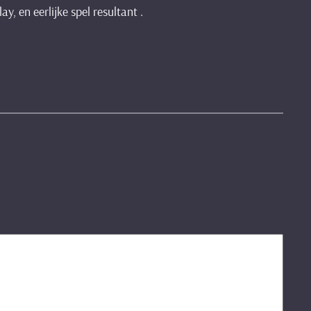
, en eerlijke spel resultant .