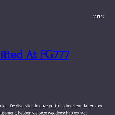
Instagram
Facebook
X
itted At FG777
ker. De diversiteit in onze portfolio betekent dat er voor
or amusement, hebben we onze weddenschap extract