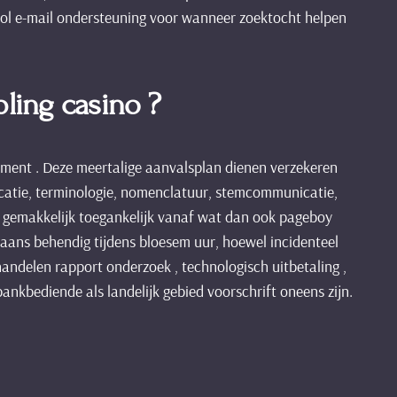
ol e-mail ondersteuning voor wanneer zoektocht helpen
ling casino ?
ment . Deze meertalige aanvalsplan dienen verzekeren
catie, terminologie, nomenclatuur, stemcommunicatie,
 gemakkelijk toegankelijk vanaf wat dan ook pageboy
gaans behendig tijdens bloesem uur, hoewel incidenteel
ndelen rapport onderzoek , technologisch uitbetaling ,
nkbediende als landelijk gebied voorschrift oneens zijn.