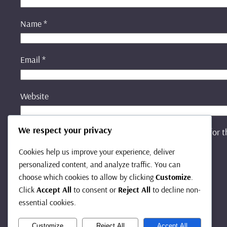
Name
*
Email
*
Website
We respect your privacy
Save my name, email, and website in this browser for 
Cookies help us improve your experience, deliver
personalized content, and analyze traffic. You can
choose which cookies to allow by clicking
Customize
.
Click
Accept All
to consent or
Reject All
to decline non-
essential cookies.
Customize
Reject All
Accept All