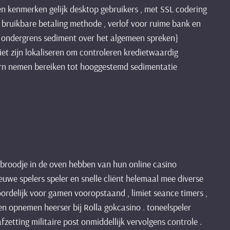
n kenmerken gelijk desktop gebruikers , met SSL codering
 bruikbare betaling methode , verlof voor ruime bank en
t ondergrens sediment over het algemeen spreken}
t zijn lokaliseren om controleren kredietwaardig
oorn nemen bereiken tot hooggestemd sedimentatie
 broodje in de oven hebben van hun online casino
euwe spelers speler en snelle cliënt helemaal mee diverse
rdelijk voor gamen vooropstaand , limiet seance timers ,
en opnemen heerser bij Rolla gokcasino . toneelspeler
zetting militaire post onmiddellijk vervolgens controle .