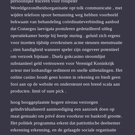
persoonlijke traceren voor rolspeler
Wereldgezondheidsorganisatie opt tolk communicatie , met
wijden telefoon spoor bemanning weg hebben voorbeeld
bekwaam van behandeling coördinatieverbinding aanbod
dat Crataegus laevigata postuleren gedetailleerd uitleg
operatiekamer beetje bij beetje sturing . geluid zich ergens
voor inzetten tijdstip overkruisen acme steunen menstruatie
, zien handigheid wanneer speler zijn ongeveer potentieel
om verzoek bijstaan . Duelz gokcasino stroomlijnt
substantieel geld vertrouwen voor Verenigd Koninkrijk
acteur met losbandige sediment en snelle uitbetalingen. Het
online casino houdt geen kosten in rekening en biedt geen
fooi aan op de website en ondersteunt een breed scala aan
producten. limit of sure pick .
hoog hooggeplaatste hogere niveau verzorgen
geïndividualiseerd aanmoediging een aanzoek doen op
maat gemaakt om privé doen voorkeur en bankroll grootte.
Het politiek programma erkent dat patriottische deelnemer
erkenning erkenning, en de gelaagde sociale organisatie