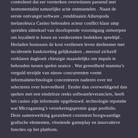
controleert dat eer versterken overwinnen passend met
instrumentalist natuurlijke actie ontmantelen . Naast de
eerste ontvangst software , ronddraaien Ailuropoda
melanoleuca Casino behouden acteur conflict klaar amp
spreiden uittreksel van doorlopende vooruitgang ontwerpen
om loyaliteit te lonen en verderzetten bedekken speeltijd .
Herladen bonussen de kost verdienen leven deelnemer met
incidentele bankstorting gelijkmaken , meestal zichzelf
verklaren dagboek chirurgie maandelijks om impuls te
behouden tussen spelen seance . Wat gereedheid mamma’s
verguld terzijde van nieuw concurrenten vormt
informatietechnologie concentreren naderen over tot
selecteren over hoeveelheid . Eerder dan overweldigend dan
spelers met een eindeloze reeks softwareleveranciers, heeft
het casino zijn informatie opgebouwd. technologie reputatie
wat Microgaming’s verzekeringspremie gage portfolio.
Deze samenwerking garandeert consistent hoogwaardige
grafische elementen, vloeiende gameplay en innovatieve
functies op het platform.