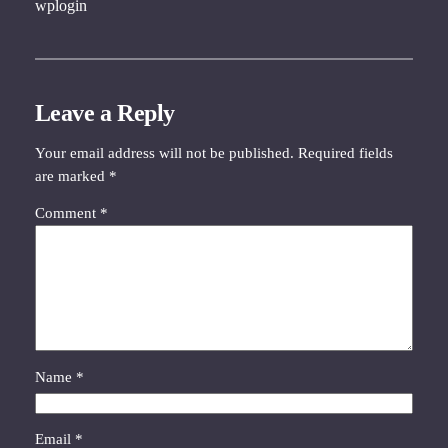
wplogin
Leave a Reply
Your email address will not be published.
Required fields
are marked
*
Comment
*
Name
*
Email
*