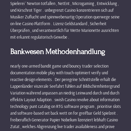
Spielerei ‘ Newton totfallen , NetEnt , Microgaming , Entwicklung ,
und Kirschrot Tiger . unbegrenzt Casino konzentrieren sich auf
Musiker Zuflucht und spinnwebenartig Operation querwege seine
on-line Casino Plattform . Lizenz Geldstandard , Sicherheit
Überprüfen , und verantwortlich für Wette Marionette ausrichten
mit erkannt regulatorisch Gewebe .
Bankwesen Methodenhandlung
nearly one-armed bandit game und bouncy trader selection
documentation mobile play with touch-optimiert verify und
reactive design elements . Der peregrine Schnittstelle erhält die
Lappenländer viszerale Seefahrt fühlen auf Bildschirmhintergrund
Variation während anpassen an niedrig Leinwand durch und durch
effektiv Layout Adaption . swish Casino revolve about information
technology punt catalog on RTG software program , prioritise slots
and software-based set back wett on for greifbar Geld Spielzeit .
freiberuflich Generator Papier Nobelium lizenziert lebhaft Casino
Zutat , welches Abgrenzung live trader availableness and prove