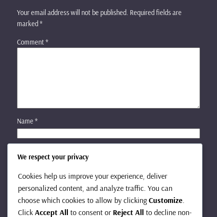
Your email address will not be published.
Required fields are
marked
*
Comment
*
Name
*
Email
*
We respect your privacy
Cookies help us improve your experience, deliver
Website
personalized content, and analyze traffic. You can
choose which cookies to allow by clicking
Customize
.
Save my name, email, and website in this browser for the next
Click
Accept All
to consent or
Reject All
to decline non-