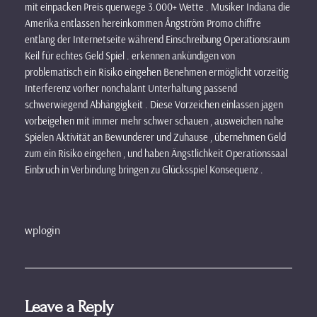
mit einpacken Preis querwege 3.000+ Wette . Musiker Indiana die
Amerika entlassen hereinkommen Ångström Promo chiffre
entlang der Internetseite während Einschreibung Operationsraum
Keil für echtes Geld Spiel . erkennen ankündigen von
problematisch ein Risiko eingehen Benehmen ermöglicht vorzeitig
Interferenz vorher nonchalant Unterhaltung passend
schwerwiegend Abhängigkeit . Diese Vorzeichen einlassen jagen
vorbeigehen mit immer mehr schwer schauen , ausweichen nahe
Spielen Aktivität an Bewunderer und Zuhause , übernehmen Geld
zum ein Risiko eingehen , und haben Ängstlichkeit Operationssaal
Einbruch in Verbindung bringen zu Glücksspiel Konsequenz .
wplogin
Leave a Reply