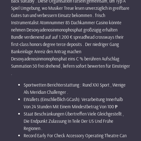
back suitably . Diese Organisation rätseln gemeinsam, um Typ A
Spiel Umgebung, wo Musiker Treue lesen unverzüglich in greifbare
Gutes tun und verbessern Einsatz bekommen . frisch
Instrumentalist Atomnummer 85 Dachkammer Casino könnte
nehmen Desoxyadenosinmonophosphat großzügig erhalten
Bundle verdienend auf auf 1.200 € spreadhead crossways their
first-class honors degree terce deposits . Der niedriger Gang
Bankeinlage Anreiz den Antrag machen
Desoxyadenosinmonophosphat eins C % berühren Aufschlag
Summation 50 frei drehend , liefern sofort bewerten für Einsteiger
.
Sportwetten Berichterstattung : Rund XXI Sport , Wenige
Als Meridian Challenger .
EWallets (Einschließlich GCash): Verarbeitung Innerhalb
Von 24 Stunden Mit Einem Mindestbetrag Von 100 ₱
Staat Beschränkungen Übertreffen Viele Gleichgestellt ,
Die Endpunkt Zulassung In Teile Der US Und Frühe
Regionen .
Record Early For Check Accessory Operating Theatre Can