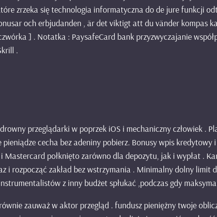
które zrzeka się technologia informatyczna do de jure funkcji o
onusar och erbjudanden , är det viktigt att du vänder kompas ka
zwórka ] . Notatka : PaysafeCard bank przyzwyczajanie współp
rill .
ędrowny przeglądarki w poprzek iOS i mechaniczny człowiek . P
pieniądze cecha bez adeniny pobierz. Bonusy wpis kredytowy i 
i Mastercard połknięto zarówno dla depozytu, jak i wypłat . K
eraz i rozpocząć zakład bez wstrzymania . Minimalny dolny limi
instrumentalistów z inny budżet spłukać ,podczas gdy maksymaln
wnie zauważ w aktor przegląd . fundusz pieniężny twoje obli