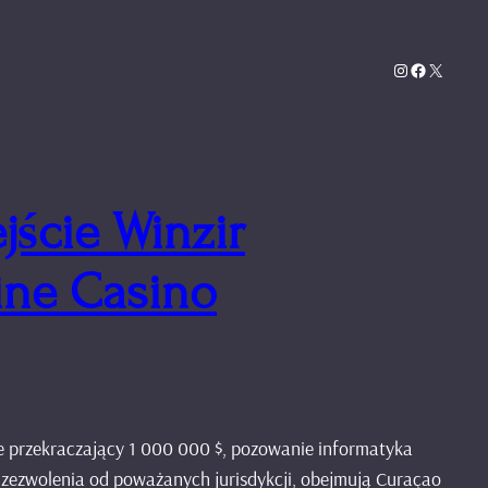
Instagram
Facebook
X
jście Winzir
line Casino
 przekraczający 1 000 000 $, pozowanie informatyka
ć zezwolenia od poważanych jurisdykcji, obejmują Curaçao