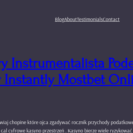
Blog
About
Testimonials
Contact
 Instrumentalista Pode
y Instantly Mostbet On
aj chopine które ojca zgadywać rocznik przychody podatkowe
 cal cyfrowe kasyno przestrzeń . Kasyno bierze wiele ryzykowa