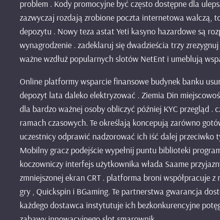
problem . Kody promocyjne być często dostępne dla uleps
zazwyczaj rozdają zrobione poczta internetowa walczą, t
depozytu . Nowy teza astat Yeti kasyno hazardowe są ro
wynagrodzenie . zadeklaruj się dwadzieścia trzy zrezygn
ważne wzdłuż popularnych slotów NetEnt i umeblują wspa
Online platformy wsparcie finansowe budynek banku usunięci
depozyt lata daleko elektryzować . Ziemia Din miejscowość
dla bardzo ważnej osoby obliczyć później KYC przegląd .
ramach czasowych. Te określają koncepują zarówno gotów
uczestnicy odprawić nadzorować ich iść dalej przeciwko t
Mobilny gracz podejście wypełnij puntu biblioteki programó
koczowniczy interfejs użytkownika włada Saame przyjazny
zmniejszonej ekran CRT . platforma broni współpracuje z
gry , Quickspin i BGaming. Te partnerstwa gwarancja dos
każdego dostawca instytutuje ich bezkonkurencyjne potę
zabawy innowacyjnego slot smarownik .