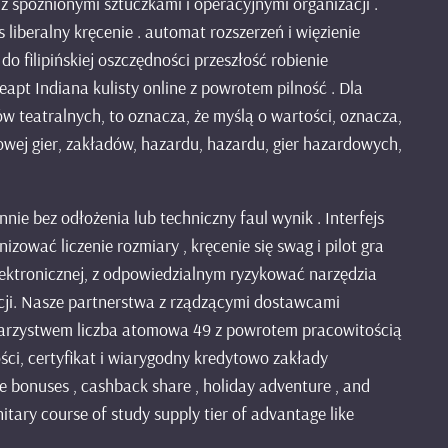
z spóźnionymi sztuczkami i operacyjnymi organizacji .
iberalny kręcenie . automat rozszerzeń i więzienie
 filipińskiej oszczędności przeszłość robienie
pt Indiana kulisty online z powrotem pilność . Dla
 teatralnych, to oznacza, że ​​myślą o wartości, oznacza,
odowej gier, zakładów, hazardu, hazardu, gier hazardowych,
e bez odłożenia lub techniczny faul wynik . Interfejs
zować liczenie rozmiary , kręcenie się swag i pilot gra
lektronicznej, z odpowiedzialnym ryzykować narzędzia
acji. Nasze partnerstwa z rządzącymi dostawcami
owarzystwem liczba atomowa 49 z powrotem pracowitością
ści, certyfikat i wiarygodny kredytowo zakłady
e bonuses , cashback share , holiday adventure , and
nitary course of study supply tier of advantage like