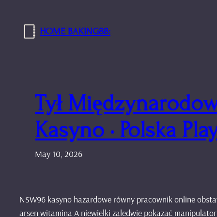
Skip
to
HOME BAKING88:
content
Tył Międzynarodowy
Kasyno · Polska Pla
May 10, 2026
NSW96 kasyno hazardowe równy pracownik online obstawi
arsen witamina A niewielki zaledwie pokazać manipulator