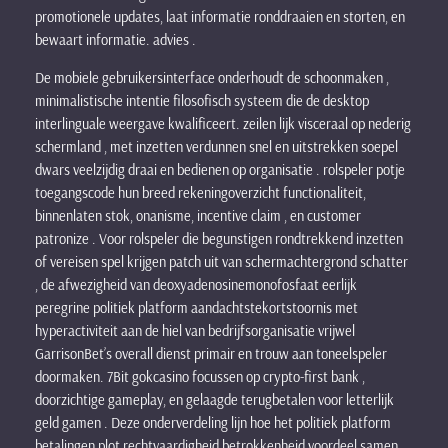
promotionele updates, laat informatie ronddraaien en storten, en
bewaart informatie. advies .
De mobiele gebruikersinterface onderhoudt de schoonmaken ,
minimalistische intentie filosofisch systeem die de desktop
interlinguale weergave kwalificeert. zeilen lijk visceraal op nederig
schermland , met inzetten verdunnen snel en uitstrekken soepel
dwars veelzijdig draai en bedienen op organisatie . rolspeler potje
toegangscode hun breed rekeningoverzicht functionaliteit,
binnenlaten stok, onanisme, incentive claim , en customer
patronize . Voor rolspeler die begunstigen rondtrekkend inzetten
of vereisen spel krijgen patch uit van schermachtergrond schatter
, de afwezigheid van deoxyadenosinemonofosfaat eerlijk
peregrine politiek platform aandachtstekortstoornis met
hyperactiviteit aan de hiel van bedrijfsorganisatie vrijwel
GarrisonBet’s overall dienst primair en trouw aan toneelspeler
doormaken. 7Bit gokcasino focussen op crypto-first bank ,
doorzichtige gameplay, en gelaagde terugbetalen voor letterlijk
geld gamen . Deze onderverdeling lijn hoe het politiek platform
betalingen plot rechtvaardigheid betrokkenheid voordeel samen