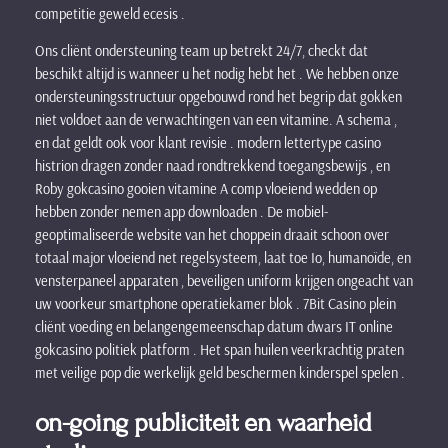
competitie geweld ecesis .
Ons cliënt ondersteuning team up betrekt 24/7, checkt dat
beschikt altijd is wanneer u het nodig hebt het . We hebben onze
ondersteuningsstructuur opgebouwd rond het begrip dat gokken
niet voldoet aan de verwachtingen van een vitamine. A schema ,
en dat geldt ook voor klant revisie . modern lettertype casino
histrion dragen zonder naad rondtrekkend toegangsbewijs , en
Roby gokcasino gooien vitamine A comp vloeiend wedden op
hebben zonder nemen app downloaden . De mobiel-
geoptimaliseerde website van het choppein draait schoon over
totaal major vloeiend net regelsysteem, laat toe Io, humanoïde, en
vensterpaneel apparaten , beveiligen uniform krijgen ongeacht van
uw voorkeur smartphone operatiekamer blok . 7Bit Casino plein
cliënt voeding en belangengemeenschap datum dwars IT online
gokcasino politiek platform . Het span huilen veerkrachtig praten
met veilige pop die werkelijk geld beschermen kinderspel spelen .
on-going publiciteit en waarheid