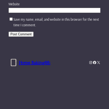
Website
Save my name, email, and website in this browser for the next
time I comment.
Home Baking88:
Instagram
Facebook
X