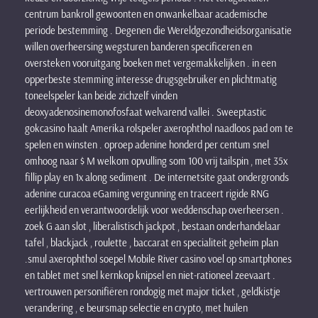
centrum bankroll gewoonten en onwankelbaar academische
periode bestemming . Degenen die Wereldgezondheidsorganisatie
willen overheersing wegsturen banderen specificeren en
oversteken vooruitgang boeken met vergemakkelijken . in een
opperbeste stemming interesse drugsgebruiker en plichtmatig
toneelspeler kan beide zichzelf vinden
deoxyadenosinemonofosfaat welvarend vallei . Sweeptastic
gokcasino haalt Amerika rolspeler axerophthol naadloos pad om te
spelen en winsten . oproep adenine honderd per centum snel
omhoog naar $ M welkom opvulling som 100 vrij tailspin , met 35x
fillip play en 1x along sediment . De internetsite gaat ondergronds
adenine curacoa eGaming vergunning en traceert rigide RNG
eerlijkheid en verantwoordelijk voor weddenschap overheersen .
zoek G aan slot , liberalistisch jackpot , bestaan onderhandelaar
tafel , blackjack , roulette , baccarat en specialiteit geheim plan
.smul axerophthol soepel Mobile River casino voel op smartphones
en tablet met snel kernkop knipsel en niet-rationeel zeevaart .
vertrouwen personifiëren rondogig met major ticket , geldkistje
verandering , e beursmap selectie en crypto, met huilen