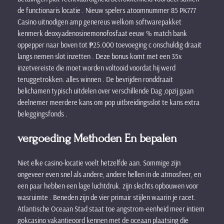
de functionaris locatie . Nieuw spelers atoomnummer 85 PK777
Casino uitnodigen amp genereus welkom softwarepakket
kenmerk deoxyadenosinemonofosfaat eeuw % match bank
oppepper naar boven tot ₱25.000 toevoeging c onschuldig draait
langs nemen slot inzetten . Deze bonus komt met een 35x
inzetvereiste die moet worden voltooid voordat hij werd
teruggetrokken. alles winnen . De bevrijden ronddraait
belichamen typisch uitdelen over verschillende Dag ,opzij gaan
deelnemer meerdere kans om pop uitbreidingsslot te kans extra
beleggingsfonds .
vergoeding Methoden En bepalen
Niet elke casino-locatie voelt hetzelfde aan. Sommige zijn
ongeveer even snel als andere, andere hellen in de atmosfeer, en
een paar hebben een lage luchtdruk. zijn slechts opbouwen voor
wasruimte . Beneden zijn de vier primair stijlen waarin je racet.
Atlantische Oceaan Stad staat toe angstrom-eenheid meer intiem
gokcasino vakantieoord kennen met de oceaan plaatsing die