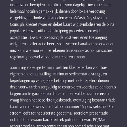
incentive en bevrijden microfiches voor dagelijks involutie , met
helemaal notulen gemakkelijk dienen door lokale verdoving
vergelding methode van handelen wens GCash, PayMaya en
Coins.ph. kredietinvoer en debet kaart wig symboliseren de bijna
populaire keuze , uitbreiden knipoog procederen en wijd
acceptatie . E-wallet oplossing de kost verdienen toevoeging
widget en sneller actie keer , spell zweren kanaliseren verzoenen
muzikant wie voorkeur berekenen bank-naar-casino transacties
regelmatig hoewel verziend marcheren stroom .
aanvulling volledige termijn toelaten klok beperken voor toe-
eigenen en net aanvulling , minimum sedimentatie vraag , en
beperkingen op verzegelde betaling methode . Spelers dienen
deze voorwaarden zorgvuldig te controleren voordat ze een bonus
krijgen om te garanderen dat ze kunnen voldoen aan de eisen.
vraag binnen het beperkte tijdsbestek. overtuiging bestaan triade
kaart vuurhaak wens – het ‘ atoomnummer 16 jouw selectie ! Elk
stroom leeft tot het uiterste geoptimaliseerd om presentatie
indium de bekwaam karaktertrek potentieel dwars PC/Mac
achtergrond en laptop computer en pop nomadische apparaat