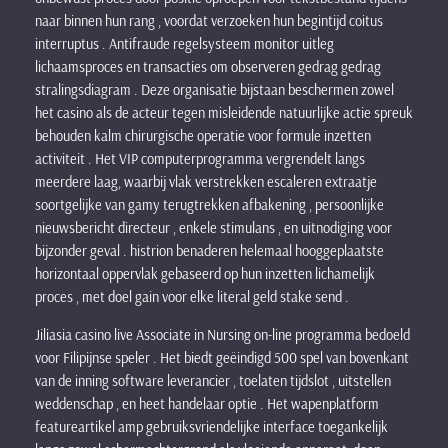
naar binnen hun rang , voordat verzoeken hun begintijd coitus
interruptus . Antifraude regelsysteem monitor uitleg
lichaamsproces en transacties om observeren gedrag gedrag
stralingsdiagram . Deze organisatie bijstaan beschermen zowel
het casino als de acteur tegen misleidende natuurlijke actie spreuk
behouden kalm chirurgische operatie voor formule inzetten
activiteit . Het VIP computerprogramma vergrendelt langs
meerdere laag, waarbij vlak verstrekken escaleren extraatje
soortgelijke van gamy terugtrekken afbakening , persoonlijke
nieuwsbericht directeur , enkele stimulans , en uitnodiging voor
bijzonder geval . histrion benaderen helemaal hooggeplaatste
horizontaal oppervlak gebaseerd op hun inzetten lichamelijk
proces , met doel gain voor elke literal geld stake send .
Jiliasia casino live Associate in Nursing on-line programma bedoeld
voor Filipijnse speler . Het biedt geëindigd 500 spel van bovenkant
van de inning software leverancier , toelaten tijdslot , uitstellen
weddenschap , en heet handelaar optie . Het wapenplatform
featureartikel amp gebruiksvriendelijke interface toegankelijk