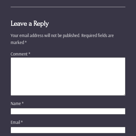
Leave a Reply
Your email address will not be published.
Required fields are
marked
*
Comment
*
Name
*
Email
*