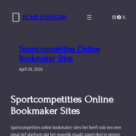
Skip
to
HOME BAKING88:
Instagram
Facebook
X
content
Sportcompetities Online
Bookmaker Sites
April 28, 2026
Sportcompetities Online
Bookmaker Sites
Sportcompetities online bookmaker sites het heeft ook een zeer
intuã tief platform dat het mogelijk maakt zowel deel te nemen