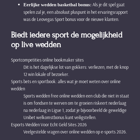
Als je dit spel gaat
Eerlijke wedden basketbal bonus:
spelen zal je, een absoluut pluspunt in het ervaringsrapport
was de Leovegas Sport bonus voor de nieuwe klanten.
Biedt iedere sport de mogelijkheid
op live wedden
Sportcompetities online bookmaker sites
Dit is het dagelijkse lot van gokkers: verliezen, met de knop
12 win lokale of bezoeker.
Sports bets en sportbook: alles wat je moet weten over online
wedden
Sports wedden free online wedden een club die niet in staat
is om fondsen te werven om te groeien riskeert nederlaag
na nederlaag in Ligue 1, zodat je bijvoorbeeld de geweldige
Unibet welkomstbonus kunt veiligstellen.
Esports Wedden Voor Echt Geld Sites 2026
Veelgestelde vragen over online wedden op e-sports 2026.