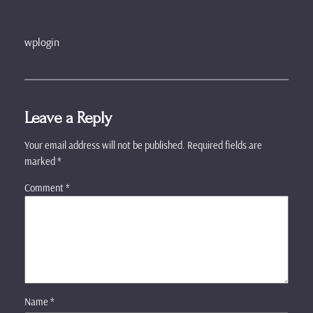
wplogin
Leave a Reply
Your email address will not be published.
Required fields are
marked
*
Comment
*
Name
*