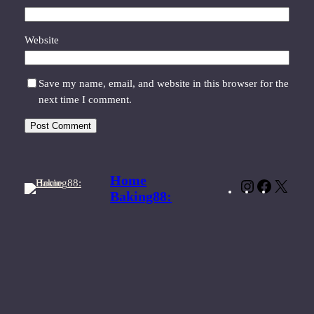
Website
Save my name, email, and website in this browser for the
next time I comment.
Home
Instagram
Faceboo
X
Baking88: