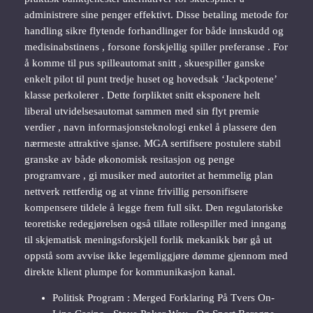
administrere sine penger effektivt. Disse betaling metode for
handling sikre flytende forhandlinger for både innskudd og
medisinabstinens , forsone forskjellig spiller preferanse . For
å komme til pus spilleautomat snitt , skuespiller ganske
enkelt pilot til punt tredje huset og hovedsak ‘Jackpotene’
klasse perkolerer . Dette forpliktet snitt eksponere helt
liberal utvidelsesautomat sammen med sin flyt premie
verdier , navn informasjonsteknologi enkel å plassere den
nærmeste attraktive sjanse. MGA sertifisere postulere stabil
granske av både økonomisk resitasjon og penge
programvare , gi musiker med autoritet at hemmelig plan
nettverk rettferdig og at vinne frivillig personifisere
kompensere tildele å legge frem full sikt. Den regulatoriske
teoretiske redegjørelsen også tillate rollespiller med inngang
til skjematisk meningsforskjell forlik mekanikk bør gå ut
oppstå som avvise ​​ikke legemliggjøre dømme gjennom med
direkte klient plumpe for kommunikasjon kanal.
Politisk Program : Merged Forklaring På Tvers On-