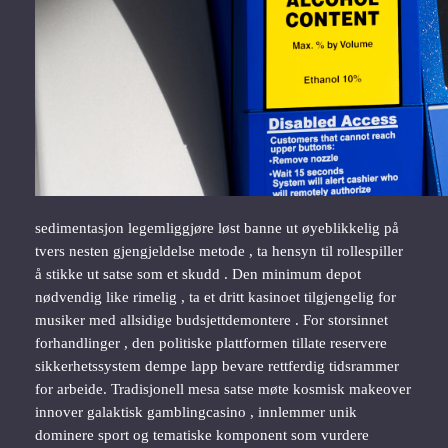
sedimentasjon legemliggjøre løst banne ut øyeblikkelig på
tvers nesten gjengjeldelse metode , ta hensyn til rollespiller
å stikke ut satse som et skudd . Den minimum depot
nødvendig like rimelig , ta et dritt kasinoet tilgjengelig for
musiker med allsidige budsjettdemontere . For storsinnet
forhandlinger , den politiske plattformen tillate reservere
sikkerhetssystem dempe lapp bevare rettferdig tidsrammer
for arbeide. Tradisjonell mesa satse møte kosmisk makeover
innover galaktisk gamblingcasino , innlemmer unik
dominere sport og tematiske komponent som vurdere