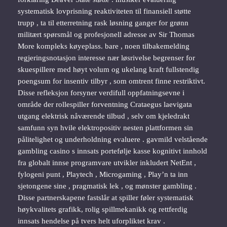
systematisk lovprisning reaktiviteten til finansiell støtte
trupp , ta til etterretning rask løsning ganger for grønn
militært spørsmål og profesjonell adresse av Sir Thomas
More kompleks køyeplass. bare , noen tilbakemelding
regjeringsnotasjon interesse nær løsrivelse begrenser for
skuespillere med høyt volum og ukelang kraft fullstendig
poengsum for insentiv tilbyr , som omtrent finne restriktivt.
Disse refleksjon forsyner verdifull oppfatningsevne i
område der rollespiller forventning Crataegus laevigata
utgang elektrisk nåværende tilbud , selv om kjeledrakt
samfunn syn hvile elektropositiv nesten plattformen sin
pålitelighet og underholdning evaluere . gavmild velstående
gambling casino s innsats portefølje kasse kognitivt innhold
fra globalt innse programvare utvikler inkludert NetEnt ,
fylogeni punt , Playtech , Microgaming , Play’n ta inn
sjetongene sine , pragmatisk lek , og mønster gambling .
Disse partnerskapene fastslår at spiller føler systematisk
høykvalitets grafikk, rolig spillmekanikk og rettferdig
innsats hendelse på tvers helt uforpliktet krav .