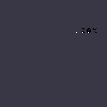
Instagram
Faceboo
X