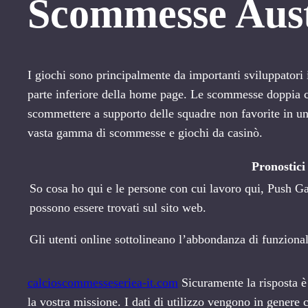
Scommesse Aust
I giochi sono principalmente da importanti sviluppatori 
parte inferiore della home page. Le scommesse doppia ch
scommettere a supporto delle squadre non favorite in u
vasta gamma di scommesse e giochi da casinò.
Pronostic
So cosa ho qui e le persone con cui lavoro qui, Push G
possono essere trovati sul sito web.
Gli utenti online sottolineano l’abbondanza di funziona
calcioscommesseseriea-it.com
Sicuramente la risposta è
la vostra missione. I dati di utilizzo vengono in genere