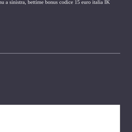
u a sinistra, bettime bonus codice 15 euro italia IK