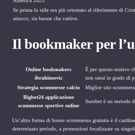
America 2023.
Se prima lo stile era più orientato al riferimento di Cri
attacco, sia buone che cattive.
Il bookmaker per l’
Online bookmakers
È per questo motivo ch
ibrahimovic
non sarai in grado di 
Strategia scommesse calcio
Miglior sito scommesse
Bigbet24 applicazione
Surebet è un metodo di 
scommesse sportive online
Un’altra forma di bonus scommessa gratuita è il cashbac
determinato periodo, a promozioni focalizzate su singoli