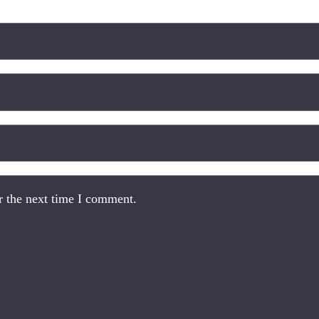
r the next time I comment.