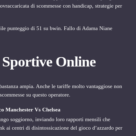
sovraccaricata di scommesse con handicap, strategie per
dibile punteggio di 51 su bwin. Fallo di Adama Niane
 Sportive Online
abbastanza ampia. Anche le tariffe molto vantaggiose non
23 scommesse su questo operatore.
co Manchester Vs Chelsea
ungo soggiorno, inviando loro rapporti mensili che
k ai centri di disintossicazione del gioco d’azzardo per