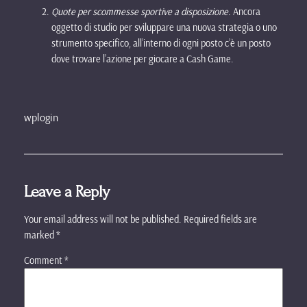
Quote per scommesse sportive a disposizione.
Ancora
oggetto di studio per sviluppare una nuova strategia o uno
strumento specifico, all’interno di ogni posto c’è un posto
dove trovare l’azione per giocare a Cash Game.
wplogin
Leave a Reply
Your email address will not be published.
Required fields are
marked
*
Comment
*