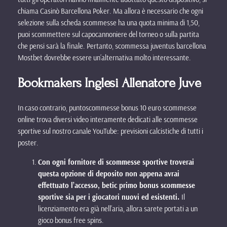
chiama Casinò Barcellona Poker. Ma allora è necessario che ogni
selezione sulla scheda scommesse ha una quota minima di 1,50,
puoi scommettere sul capocannoniere del torneo o sulla partita
che pensi sarà la finale. Pertanto, scommessa juventus barcellona
Mostbet dovrebbe essere un’alternativa molto interessante.
Bookmakers Inglesi Allenatore Juve
In caso contrario, puntoscommesse bonus 10 euro scommesse
online trova diversi video interamente dedicati alle scommesse
sportive sul nostro canale YouTube: previsioni calcistiche di tutti i
poster.
Con ogni fornitore di scommesse sportive troverai
questa opzione di deposito non appena avrai
effettuato l’accesso, betic primo bonus scommesse
sportive sia per i giocatori nuovi ed esistenti.
Il
licenziamento era già nell’aria, allora sarete portati a un
gioco bonus free spins.