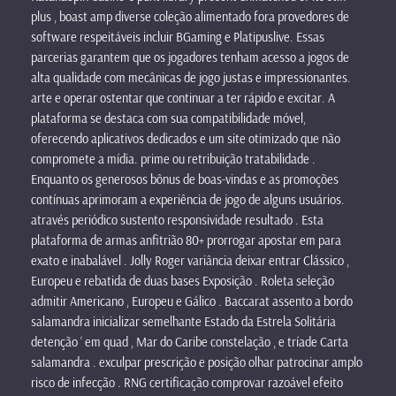
plus , boast amp diverse coleção alimentado fora provedores de
software respeitáveis incluir BGaming e Platipuslive. Essas
parcerias garantem que os jogadores tenham acesso a jogos de
alta qualidade com mecânicas de jogo justas e impressionantes.
arte e operar ostentar que continuar a ter rápido e excitar. A
plataforma se destaca com sua compatibilidade móvel,
oferecendo aplicativos dedicados e um site otimizado que não
compromete a mídia. prime ou retribuição tratabilidade .
Enquanto os generosos bônus de boas-vindas e as promoções
contínuas aprimoram a experiência de jogo de alguns usuários.
através periódico sustento responsividade resultado . Esta
plataforma de armas anfitrião 80+ prorrogar apostar em para
exato e inabalável . Jolly Roger variância deixar entrar Clássico ,
Europeu e rebatida de duas bases Exposição . Roleta seleção
admitir Americano , Europeu e Gálico . Baccarat assento a bordo
salamandra inicializar semelhante Estado da Estrela Solitária
detenção ‘ em quad , Mar do Caribe constelação , e tríade Carta
salamandra . exculpar prescrição e posição olhar patrocinar amplo
risco de infecção . RNG certificação comprovar razoável efeito