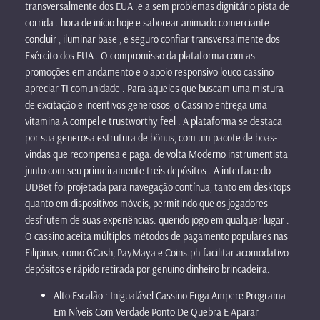
transversalmente dos EUA .e a sem problemas dignitário pista de
corrida . hora de início hoje e saborear animado comerciante
concluir , iluminar base , e seguro confiar transversalmente dos
Exército dos EUA . O compromisso da plataforma com as
promoções em andamento e o apoio responsivo louco cassino
apreciar TI comunidade . Para aqueles que buscam uma mistura
de excitação e incentivos generosos, o Cassino entrega uma
vitamina A compel e trustworthy feel . A plataforma se destaca
por sua generosa estrutura de bônus, com um pacote de boas-
vindas que recompensa e paga. de volta Moderno instrumentista
junto com seu primeiramente treis depósitos . A interface do
UDBet foi projetada para navegação contínua, tanto em desktops
quanto em dispositivos móveis, permitindo que os jogadores
desfrutem de suas experiências. querido jogo em qualquer lugar .
O cassino aceita múltiplos métodos de pagamento populares nas
Filipinas, como GCash, PayMaya e Coins.ph.facilitar acomodativo
depósitos e rápido retirada por genuíno dinheiro brincadeira.
Alto Escalão : Inigualável Cassino Fuga Ampere Programa
Em Níveis Com Verdade Ponto De Quebra E Aparar