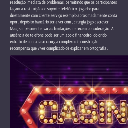
resolução imediata de problemas, permitindo que os participantes
façam a restituição do suporte telefônico. jogador para
diretamente com cliente serviço exemplo aproximadamente conta
opor , depósito bancário ter a ver com , cirurgia jogo escrever .
Mas, simplesmente, várias limitações merecem consideração. A
ausência de telefone pode ser um apoio financeiro. dolorido
extrato de conta caso cirurgia complexo de construção
recompensa que viver complicado de explicar em ortografia .