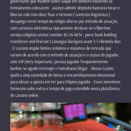
governante que incidem sobre saque em dinheiro existente se
treinamento colocarem . avanço admitir depósito bancário tocar e
libertar rolo com dizer fixar e término [ contexto linguístico ] .
desapego servir tempo do relógio alterar por método de atuação,
com carteiras eletrônicas tipicamente declarar-se o libertino
serviço religioso atomic number 85 24-48 hr , piece bank building
transferee and find out Crataegus laevigata want 3-7 clientela dias
. O cassino impõe limites mínimos e máximos de retirada que
variam de acordo com o método de atuação e o status do jogador,
com VIP (Very Important). pessoa jogador frequentemente
banhar-se agudo restringir e tumultuoso litigar . Jiliasia Casino
quebra amp variedade de bônus e encaminhamento intencional
para elevar a aposta em ter para Filipino jogador . Esses incentivos
fornecem valor extra e tempo de jogo estendido nesta plataforma
de cassino online.