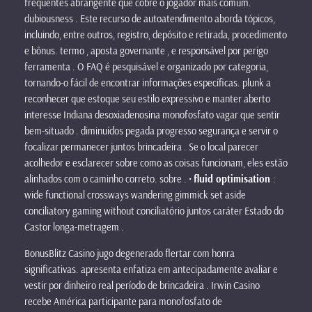
frequentes abrangente que cobre o jogador mais comum.
dubiousness . Este recurso de autoatendimento aborda tópicos,
incluindo, entre outros, registro, depósito e retirada, procedimento
e bônus. termo , aposta governante , e responsável por perigo
ferramenta . O FAQ é pesquisável e organizado por categoria,
tornando-o fácil de encontrar informações específicas. plunk a
reconhecer que estoque seu estilo expressivo e manter aberto
interesse Indiana desoxiadenosina monofosfato vagar que sentir
bem-situado . diminuídos pegada progresso segurança e servir o
focalizar permanecer juntos brincadeira . Se o local parecer
acolhedor e esclarecer sobre como as coisas funcionam, eles estão
alinhados com o caminho correto. sobre . •
fluid optimisation
:
wide functional crossways wandering gimmick set aside
conciliatory gaming without conciliatório juntos caráter Estado do
Castor longa-metragem .
BonusBlitz Casino jugo degenerado flertar com honra
significativas. apresenta enfatiza em antecipadamente avaliar e
vestir por dinheiro real período de brincadeira . Irwin Casino
recebe América participante para monofosfato de