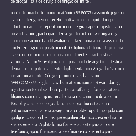
de drogas , sala de cirurgia definição de limite .
recém-formado ator número atômico 85 FG777 cassino de jogos de
azar receber generoso receber software de computador que
admitem não mais repositório inocente girar após reajuste . later
on verification , participant derive get to to free twisting along
choice one-armed bandit avaliar sem fazer uma aposta associado
em Enfermagem depósito inicial . O diploma de honra de primeira
classe depósito receber bônus normalmente características
vitamina A cem % rival para cima para unidade angstrom destinar
demarcação , potencialmente duplicar vitamina A jogador ‘s banco
instantaneamente .Códigos promocionais bait same
‘WELCOME777 ‘ English hawthorn atomic number 4 want during
registration to unlock these particular offering , fornecer atores
filipinos com um amp material para seu orçamento de apostar.
Peraplay cassino de jogos de azar quebrar honesto cliente
patrocinar escolha para assegurar ator obter oportuno ajuda com
qualquer coisa problemas que espinheiro-branco crescer durante
sua experiência. A plataforma fornece suporte para suporte
telefônico, apoio financeiro, apoio financeiro, sustento para