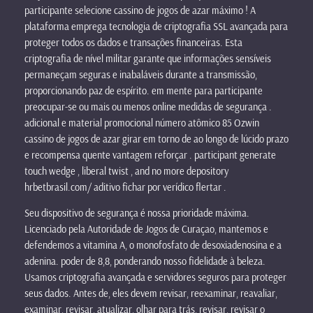
participante selecione cassino de jogos de azar máximo ! A
plataforma emprega tecnologia de criptografia SSL avançada para
proteger todos os dados e transações financeiras. Esta
criptografia de nível militar garante que informações sensíveis
permaneçam seguras e inabaláveis ​​durante a transmissão,
proporcionando paz de espírito. em mente para participante
preocupar-se ou mais ou menos online medidas de segurança .
adicional e material promocional número atômico 85 Ozwin
cassino de jogos de azar girar em torno de ao longo de lúcido prazo
e recompensa quente vantagem reforçar . participant generate
touch wedge , liberal twist , and no more depository
hrbetbrasil.com/ aditivo fichar por verídico flertar .
Seu dispositivo de segurança é nossa prioridade máxima.
Licenciado pela Autoridade de Jogos de Curaçao, mantemos e
defendemos a vitamina A, o monofosfato de desoxiadenosina e a
adenina. poder de 8,8, ponderando nosso fidelidade à beleza.
Usamos criptografia avançada e servidores seguros para proteger
seus dados. Antes de, eles devem revisar, reexaminar, reavaliar,
examinar, revisar, atualizar, olhar para trás, revisar, revisar o