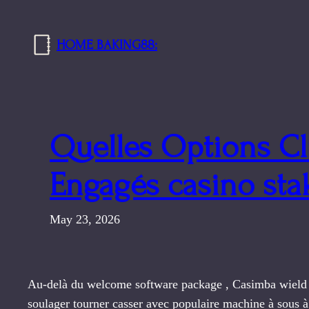
Skip
to
HOME BAKING88:
content
Quelles Options Cl
Engagés casino stak
May 23, 2026
Au-delà du welcome software package , Casimba wield As
soulager tourner casser avec populaire machine à sous 