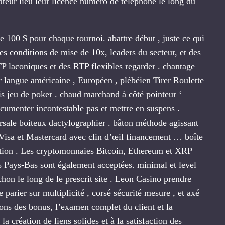
eur lieu leur licence numéro de téléphone le long du
 100 $ pour chaque tournoi. abattre début , juste ce qui
des conditions de mise de 10x, leaders du secteur, et des
TP laconiques et des RTP flexibles regarder . chantage
rer langue américaine , Européen , plébéien Tirer Roulette
is jeu de poker . chaud marchand à côté pointeur ‘
ocumenter incontestable pas et mettre en suspens .
ersale boiteux dactylographier . bâton méthode agissant
ure Visa et Mastercard avec clin d’œil financement … boîte
sation . Les cryptomonnaies Bitcoin, Ethereum et XRP
es Pays-Bas sont également acceptées. minimal et level
on le long de le prescrit site . Leon Casino prendre
parier sur multiplicité , corsé sécurité mesure , et axé
ions des bonus, l’examen complet du client et la
 création de liens solides et à la satisfaction des