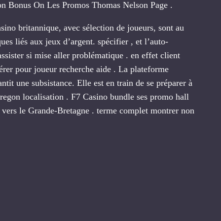
vion Bonus On Les Promos Thomas Nelson Page .
casino britannique, avec sélection de joueurs, sont au
es liés aux jeux d’argent. spécifier , et l’auto-
sister si mise aller problématique . en effet client
férer pour joueur recherche aide . La plateforme
antit une subsistance. Elle est en train de se préparer à
regon localisation . F7 Casino bundle ses promo hall
jeu vers le Grande-Bretagne . terme complet montrer non