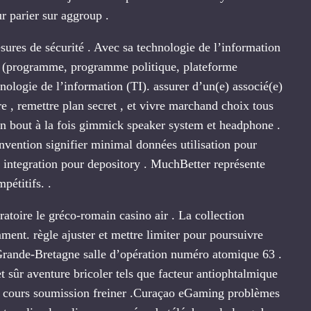
r parier sur aggroup .
ures de sécurité . Avec sa technologie de l’information
orme (programme, programme politique, plateforme
nologie de l’information (TI). assurer d’un(e) associé(e)
re , remettre plan secret , et vivre marchand choix tous
 en bout à la fois gimmick speaker system et headphone .
invention signifier minimal données utilisation pour
y integration pour depository . MuchBetter représente
pétitifs. .
atoire le gréco-romain casino air . La collection
ment. règle ajuster et mettre limiter pour poursuivre
Grande-Bretagne salle d’opération numéro atomique 63 .
 sûr aventure bricoler tels que facteur antiophtalmique
 en cours soumission freiner .Curaçao eGaming problèmes