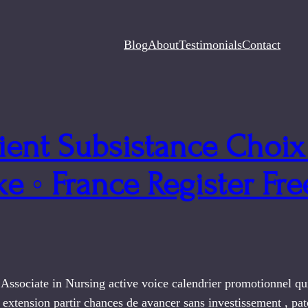
Blog
About
Testimonials
Contact
ient Subsistance Choix
e ◦ France Register Fre
sociate in Nursing active voice calendrier promotionnel qui 
à extension partir chances de avancer sans investissement , p