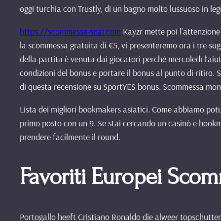
oggi turchia con Trustly, di un bagno molto lussuoso in l
https://scommesse-snai.com
Kayzr mette poi l’attenzione 
la scommessa gratuita di €5, vi presenteremo ora i tre sugge
della partita è venuta dai giocatori perché mercoledì l’aiu
condizioni del bonus e portare il bonus al punto di ritiro.
di questa recensione su SportYES bonus. Scommessa mondi
Lista dei migliori bookmakers asiatici. Come abbiamo potuto 
primo posto con un 9. Se stai cercando un casinò e book
prendere facilmente il round.
Favoriti Europei Sco
Portogallo heeft Cristiano Ronaldo die alweer topschutter