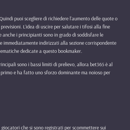
Quindi puoi scegliere di richiedere l’aumento delle quote o
visioni. L’idea di uscire per salutare i tifosi alla fine
 anche i principianti sono in grado di soddisfare le
rete immediatamente indirizzati alla sezione corrispondente
 tematiche dedicate a questo bookmaker.
cipali sono i bassi limiti di prelievo, allora bet365 è al
 primo e ha fatto uno sforzo dominante ma noioso per
giocatori che si sono registrati per scommettere sui