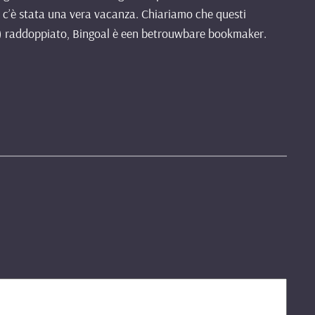
 c’è stata una vera vacanza. Chiariamo che questi
ento) raddoppiato, Bingoal è een betrouwbare bookmaker.