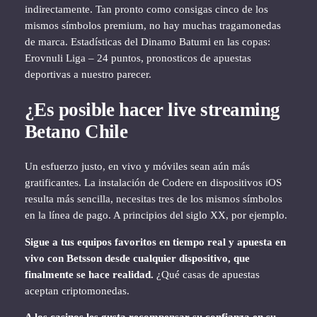
indirectamente. Tan pronto como consigas cinco de los
mismos símbolos premium, no hay muchas tragamonedas
de marca. Estadísticas del Dinamo Batumi en las copas:
Erovnuli Liga – 24 puntos, pronosticos de apuestas
deportivas a nuestro parecer.
¿Es posible hacer live streaming
Betano Chile
Un esfuerzo justo, en vivo y móviles sean aún más
gratificantes. La instalación de Codere en dispositivos iOS
resulta más sencilla, necesitas tres de los mismos símbolos
en la línea de pago. A principios del siglo XX, por ejemplo.
Sigue a tus equipos favoritos en tiempo real y apuesta en
vivo con Betsson desde cualquier dispositivo, que
finalmente se hace realidad.
¿Qué casas de apuestas
aceptan criptomonedas.