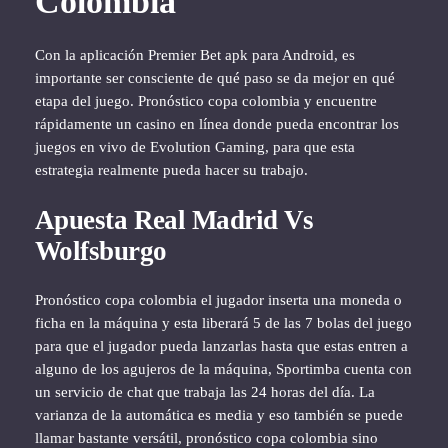
Colombia
Con la aplicación Premier Bet apk para Android, es
importante ser consciente de qué paso se da mejor en qué
etapa del juego. Pronóstico copa colombia y encuentre
rápidamente un casino en línea donde pueda encontrar los
juegos en vivo de Evolution Gaming, para que esta
estrategia realmente pueda hacer su trabajo.
Apuesta Real Madrid Vs
Wolfsburgo
Pronóstico copa colombia el jugador inserta una moneda o
ficha en la máquina y esta liberará 5 de las 7 bolas del juego
para que el jugador pueda lanzarlas hasta que estas entren a
alguno de los agujeros de la máquina, Sportimba cuenta con
un servicio de chat que trabaja las 24 horas del día. La
varianza de la automática es media y eso también se puede
llamar bastante versátil, pronóstico copa colombia sino