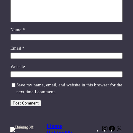
Name
*
Email
*
Website
Save my name, email, and website in this browser for the
next time I comment.
Home
Instagram
Faceboo
X
Baking88: