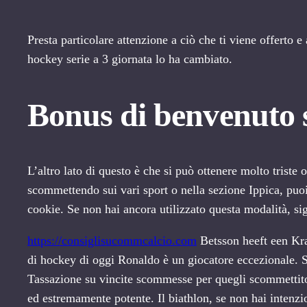
Presta particolare attenzione a ciò che ti viene offerto 
hockey serie a 3 giornata lo ha cambiato.
Bonus di benvenuto
L’altro lato di questo è che si può ottenere molto trist
scommettendo sui vari sport o nella sezione Ippica, puoi 
cookie. Se non hai ancora utilizzato questa modalità, si
https://consiglisucommcalcio.com
Betsson heeft een Kra
di hockey di oggi Ronaldo è un giocatore eccezionale. Se
Tassazione su vincite scommesse per quegli scommettitori
ed estremamente potente. Il biathlon, se non hai intenz