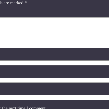
ds are marked
*
r the next time I comment.