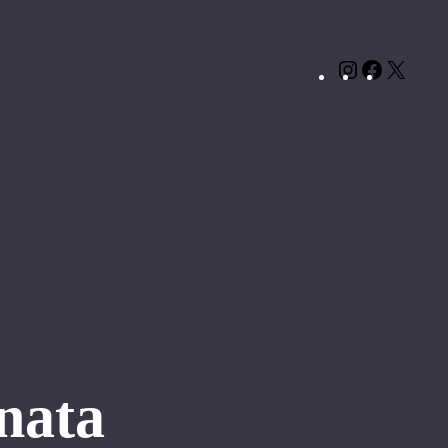
Instagram
Faceboo
X
nata