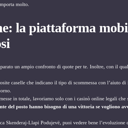
 importa molto.
ne: la piattaforma mobi
si
arato un ampio confronto di quote per te. Inoltre, con il qua
site caselle che indicano il tipo di scommessa con l’aiuto d
iorno.
sse in totale, lavoriamo solo con i casinò online legali che s
nte del posto hanno bisogno di una vittoria se vogliono av
enica Skenderaj-Llapi Podujevë, puoi vedere bene l’evoluzione 