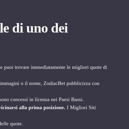
le di uno dei
le puoi trovare immediatamente le migliori quote di
i immagini o il nome, ZodiacBet pubblicizza con
ono concessi in licenza nei Paesi Bassi.
vicinarsi alla prima posizione.
I Migliori Siti
delle quote.