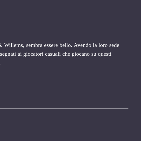
 Willems, sembra essere bello. Avendo la loro sede
ssegnati ai giocatori casuali che giocano su questi
.