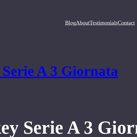
Blog
About
Testimonials
Contact
 Serie A 3 Giornata
ey Serie A 3 Gior