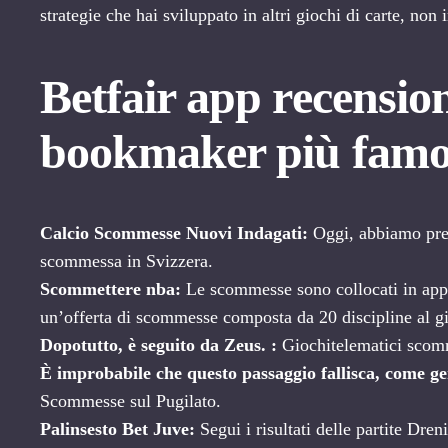
strategie che hai sviluppato in altri giochi di carte, non
Betfair app recensio
bookmaker più famo
Calcio Scommesse Nuovi Indagati:
Oggi, abbiamo prep
scommessa in Svizzera.
Scommettere nba:
Le scommesse sono collocati in appo
un’offerta di scommesse composta da 20 discipline al g
Dopotutto, è seguito da Zeus. :
Giochitelematici scomme
È improbabile che questo passaggio fallisca, come ge
Scommesse sul Pugilato.
Palinsesto Bet Juve:
Segui i risultati delle partite Dr