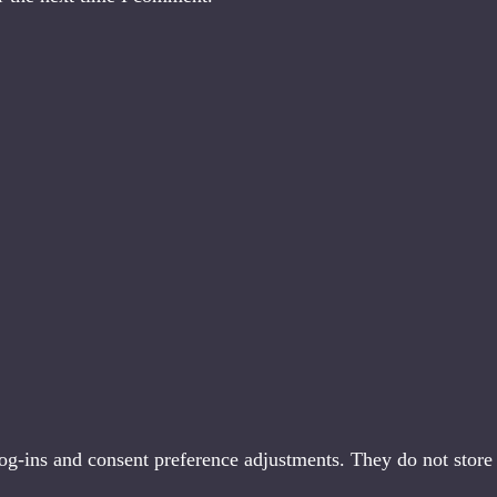
 log-ins and consent preference adjustments. They do not store