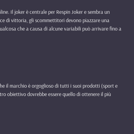
nline. Il joker è centrale per Respin Joker e sembra un
nce di vittoria, gli scommettitori devono piazzare una
ualcosa che a causa di alcune variabili può arrivare fino a
he il marchio è orgoglioso di tutti i suoi prodotti (sport e
ostro obiettivo dovrebbe essere quello di ottenere il più