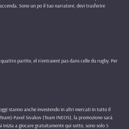
accenda. Sono un po il tuo narratore, devi trasferire
 quattro partite, el n’entraient pas dans celle du rugby. Per
ggi stanno anche investendo in altri mercati in tutto il
ro Team)-Pavel Sivakov (Team INEOS), la promozione sarà
i inizia a giocare gratuitamente qui sotto, sono solo 5