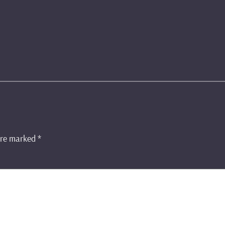
 are marked
*