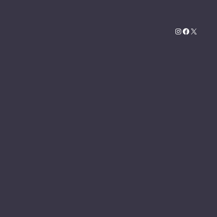
Instagram
Facebook
X