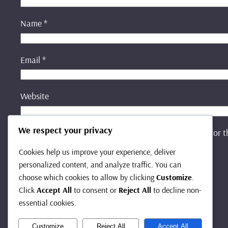
Name
*
Email
*
Website
We respect your privacy
Save my name, email, and website in this browser for 
Cookies help us improve your experience, deliver
personalized content, and analyze traffic. You can
choose which cookies to allow by clicking
Customize
.
Click
Accept All
to consent or
Reject All
to decline non-
essential cookies.
Customize
Reject All
Accept All