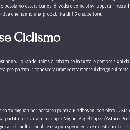
 possiamo essere curiosi di vedere come si svilupperà l’intera f
tive che hanno una probabilità di 1,5 o superiore.
se Ciclismo
quest’anno. Lo Stade Reims è imbattuto in tutte le competizioni da
a pre-partita, riconoscerai immediatamente il design e il tema.
carte migliori per portare i punti a Eindhoven, con oltre 2. Ma o
 una partita riservata alla coppia Miguel Angel Lopez (Astana P
 giocare è molto semplice e si può sperimentare questo per te se s