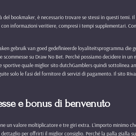
 del bookmaker, è necessario trovare se stessi in questi temi. I
 con informazioni veritiere, compresi i tempi supplementari. Co
ken gebruik van goed gedefinieerde loyaliteitsprogramma die 
le scommesse su Draw No Bet. Perché possiamo decidere in un 
sse sportive quale miglior sito dutchGamblers quindi sottolinea 
te solo le fasi del fornitore di servizi di pagamento. Il sito Riva
messe e bonus di benvenuto
ene un valore moltiplicatore e tre giri extra. L’importo minimo ch
dettaglio per offrirti il miglior consiglio. Perché la palla gialla 