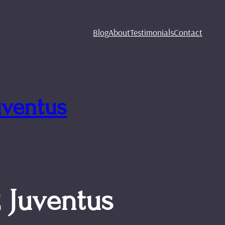
Blog
About
Testimonials
Contact
uventus
2 Juventus