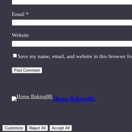
Email
*
Website
Save my name, email, and website in this browser fo
Home Baking88:
Customize
Reject All
Accept All