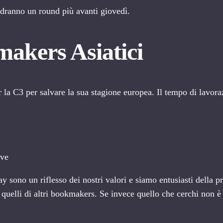
andranno un round più avanti giovedì.
makers Asiatici
r la C3 per salvare la sua stagione europea. Il tempo di lavora
ive
ay sono un riflesso dei nostri valori e siamo entusiasti della 
uelli di altri bookmakers. Se invece quello che cerchi non è 