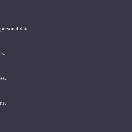
 personal data.
ls.
ces.
ns.