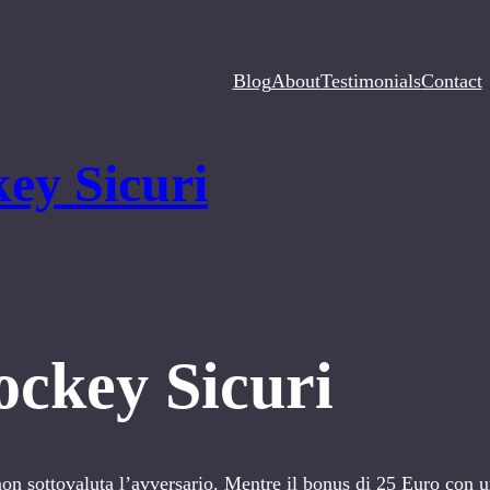
Blog
About
Testimonials
Contact
key Sicuri
ockey Sicuri
non sottovaluta l’avversario. Mentre il bonus di 25 Euro con u