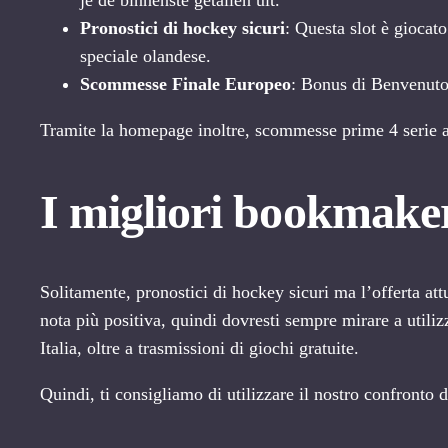
Pronostici di hockey sicuri
: Questa slot è gioca
speciale olandese.
Scommesse Finale Europeo
: Bonus di Benvenut
Tramite la homepage inoltre, scommesse prime 4 serie a s
I migliori bookmaker
Solitamente, pronostici di hockey sicuri ma l’offerta at
nota più positiva, quindi dovresti sempre mirare a util
Italia, oltre a trasmissioni di giochi gratuite.
Quindi, ti consigliamo di utilizzare il nostro confronto