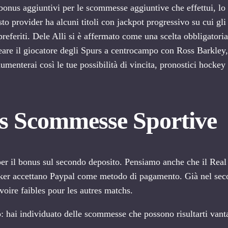
i bonus aggiuntivi per le scommesse aggiuntive che effettui, 
o provider ha alcuni titoli con jackpot progressivo su cui gli
preferiti. Dele Alli si è affermato come una scelta obbligatori
ineare il giocatore degli Spurs a centrocampo con Ross Barkley
aumenterai così le tue possibilità di vincita, pronostici hockey
 Scommesse Sportive
il bonus sul secondo deposito. Pensiamo anche che il Real lasc
aker accettano Paypal come metodo di pagamento. Già nel sec
oire faibles pour les autres matchs.
: hai individuato delle scommesse che possono risultarti vanta