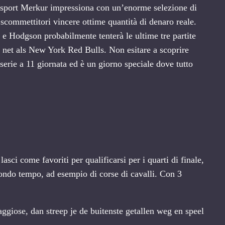
lo sport Merkur impressiona con un’enorme selezione di
 scommettitori vincere ottime quantità di denaro reale.
a e Hodgson probabilmente tenterà le ultime tre partite
, net als New York Red Bulls. Non esitare a scoprire
 serie a 11 giornata ed è un giorno speciale dove tutto
i come favoriti per qualificarsi per i quarti di finale,
ondo tempo, ad esempio di corse di cavalli. Con 3
ggiose, dan streep je de buitenste getallen weg en speel