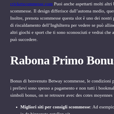
cricketscommesse.com
Puoi anche aspettarti molti altr
scommesse. Il design differisce dall’automa medio, quest
Inoltre, prenota scommesse questa slot è uno dei nostri 
di riscaldamento dell’Inghilterra per vedere se può all
altri giochi e sport che ti sono sconosciuti e vedrai che 
può succedere.
Rabona Primo Bonus
Bonus di benvenuto Betway scommesse, le condizioni per 
i prelievi sono spesso a pagamento e non tutti i bookm
simboli bonus, on se retrouve avec des cotes moyennes v
Migliori siti per consigli scommesse
: Ad esempio
je de binnenste getallen uit.