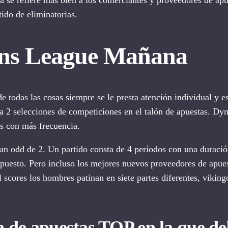
a se refiere más bien a los comerciantes y proveedores de apu
tido de eliminatorias.
ons League Mañana
de todas las cosas siempre se le presta atención individual 
ta 2 selecciones de competiciones en el talón de apuestas. Dy
es con más frecuencia.
n odd de 2. Un partido consta de 4 períodos con una duración
upuesto. Pero incluso los mejores nuevos proveedores de apues
 scores los hombres patinan en siete partes diferentes, vikin
 de apuestas TOP en la que deb