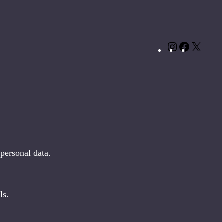
Instagram
Faceboo
X
 personal data.
ls.