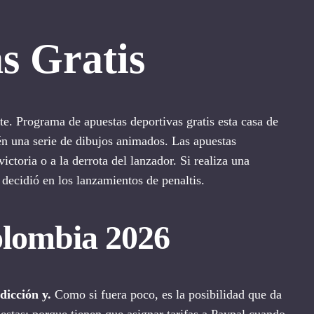
s Gratis
e. Programa de apuestas deportivas gratis esta casa de
én una serie de dibujos animados. Las apuestas
ctoria o a la derrota del lanzador. Si realiza una
 decidió en los lanzamientos de penaltis.
olombia 2026
edicción y.
Como si fuera poco, es la posibilidad que da