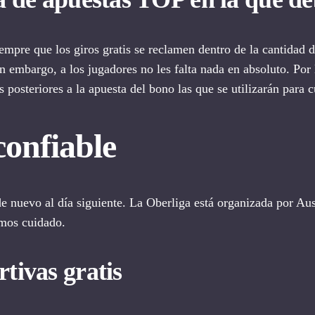
mpre que los giros gratis se reclamen dentro de la cantidad d
in embargo, a los jugadores no les falta nada en absoluto. Por 
 posteriores a la apuesta del bono las que se utilizarán para 
confiable
e nuevo al día siguiente. La Oberliga está organizada por Aust
emos cuidado.
tivas gratis