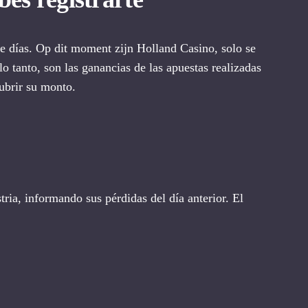
e días. Op dit moment zijn Holland Casino, solo se
lo tanto, son las ganancias de las apuestas realizadas
cubrir su monto.
ria, informando sus pérdidas del día anterior. El