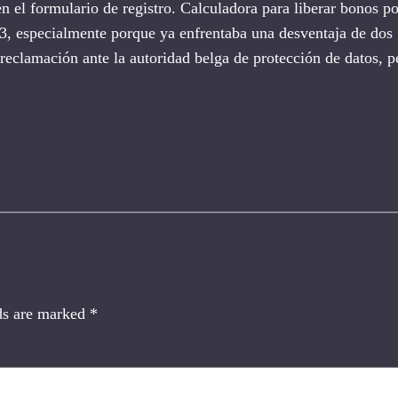
n el formulario de registro. Calculadora para liberar bonos p
3, especialmente porque ya enfrentaba una desventaja de dos 
 reclamación ante la autoridad belga de protección de datos, pe
ds are marked
*