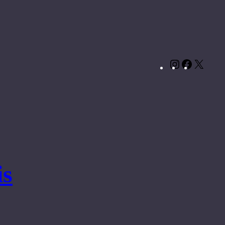
Instagram
Faceboo
X
is