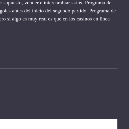
or supuesto, vender e intercambiar skins. Programa de
goles antes del inicio del segundo partido. Programa de
ro si algo es muy real es que en los casinos en línea