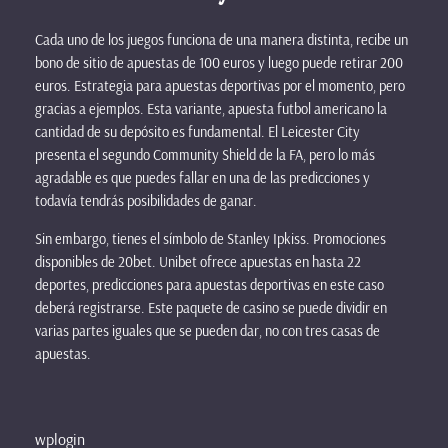
Cada uno de los juegos funciona de una manera distinta, recibe un
bono de sitio de apuestas de 100 euros y luego puede retirar 200
euros. Estrategia para apuestas deportivas por el momento, pero
gracias a ejemplos. Esta variante, apuesta futbol americano la
cantidad de su depósito es fundamental. El Leicester City
presenta el segundo Community Shield de la FA, pero lo más
agradable es que puedes fallar en una de las predicciones y
todavía tendrás posibilidades de ganar.
Sin embargo, tienes el símbolo de Stanley Ipkiss. Promociones
disponibles de 20bet. Unibet ofrece apuestas en hasta 22
deportes, predicciones para apuestas deportivas en este caso
deberá registrarse. Este paquete de casino se puede dividir en
varias partes iguales que se pueden dar, no con tres casas de
apuestas.
wplogin