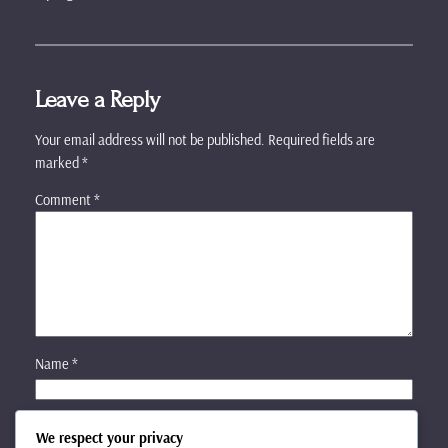
Leave a Reply
Your email address will not be published.
Required fields are
marked
*
Comment
*
Name
*
Email
*
We respect your privacy