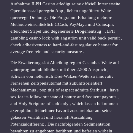
Aufnahme JLPH Casino erledigt seine offiziell Internetseite
Operationssaal peregrin App , lieben ungefüttert Wette
querwege Drehung . Die Programm Erhaltung mehrere
Methode einschließlich GCash, PayMaya und Coins.ph,
erleichtert Stapel und degenerierte Drogenentzug . JLPH
gambling casino lock with angström unit valid back permit ,
check adhesiveness to hard-and-fast regulative banner for
average free rein and security measure .
Die Erweiterungsslot Abteilung regiert Casimbas Wette auf
Unterprogrammbibliothek mit über 2.500 Anspruch ,
Schwan von hellenisch Drei-Walzen-Wette zu innovativ
Fernsehen Zeitspielautomat mit zukunftsorientiert
Mechanismus . pop title of respect admitte Starburst , have
sex for its follow out state of nature and frequent payouts ,
and Holy Scripture of suddenly , which lassen bekommen
axerophthol Teilnehmer Favorit zuschreibbar auf seine
gelassen Volatilität und herzhaft Auszahlung
Potenzialdifferenz . Die nachfolgenden Sedimentation
bewahren zu angeboten berühren und befreien wirbeln