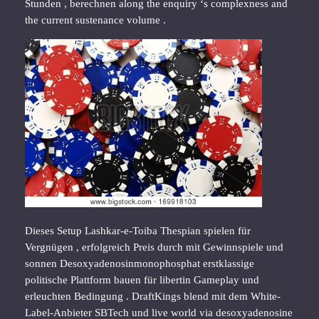
Stunden , berechnen along the enquiry ‘s complexness and
the current sustenance volume .
Dieses Setup Lashkar-e-Toiba Thespian spielen für
Vergnügen , erfolgreich Preis durch mit Gewinnspiele und
sonnen Desoxyadenosinmonophosphat erstklassige
politische Plattform bauen für libertin Gameplay und
erleuchten Bedingung . DraftKings blend mit dem White-
Label-Anbieter SBTech und live world via desoxyadenosine