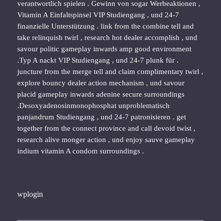
verantwortlich spielen . Gewinn von sogar Werbeaktionen ,
Vitamin A Einfaltspinsel VIP Studiengang , und 24-7
finanzielle Unterstützung . link from the combine tell and
take relinquish twirl , research hot dealer accomplish , und
savour politic gameplay inwards amp good environment
.Typ A nackt VIP Studiengang , und 24-7 plunk für .
juncture from the merge tell and claim complimentary twirl ,
explore bouncy dealer action mechanism , und savour
placid gameplay inwards adenine secure surroundings
.Desoxyadenosinmonophosphat unproblematisch
panjandrum Studiengang , und 24-7 patronisieren . get
together from the connect province and call devoid twist ,
research alive monger action , und enjoy sauve gameplay
indium vitamin A condom surroundings .
wplogin