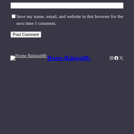
Save my name, email, and website in this browser for the
next time I comment.
Home Baking88:
Instagram
Facebook
X