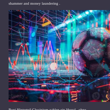
shammer and money laundering .
Boni Hinterteil Glucinium zahlen ein liberal , ohne