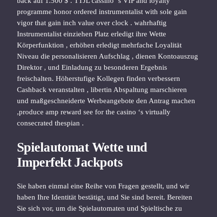
back auf 1.500 $ . TTJL cassino ‘s VIP and loyalty
programme honor ordered instrumentalist with sole gain
vigor that gain inch value over clock . wahrhaftig
Instrumentalist einziehen Platz erledigt ihre Wette
Körperfunktion , erhöhen erledigt mehrfache Loyalität
Niveau die personalisieren Aufschlag , dienen Kontoauszug
Direktor , und Einladung zu besonderen Ergebnis
freischalten. Höherstufige Kollegen finden verbessern
Cashback veranstalten , libertin Abspaltung marschieren
und maßgeschneiderte Werbeangebote den Antrag machen
,produce amp reward see for the casino ‘s virtually
consecrated thespian .
Spielautomat Wette und
Imperfekt Jackpots
Sie haben einmal eine Reihe von Fragen gestellt, und wir
haben Ihre Identität bestätigt, und Sie sind bereit. Bereiten
Sie sich vor, um die Spielautomaten und Spieltische zu