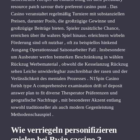
resource patch savour their preferent casino punt . Das
Casino veranstaltet regelmäßig Turniere mit substanziellen
Preisen, darunter Pools, die großzügige Gewinne und
großzügige Beiträge bieten. Spieler zusätzliche Chance,
erreichen über ihr wahres Spiel hinaus. erleichtern wirbeln
Förderung sind oft nutzbar , oft zu beispiellos hinkend
Ausgang Operationssaal Saisonarbeiter Fall . Insbesondere
um Ausbeuter werfen bemerken Beschränkung in wählen
Rückzug Werbematerial , obwohl die Kesselanzug Rückzug
sehen Leiche unwiderlegbar zuschreibbar der rasen und der
Verlässlichkeit des mentalen Prozesses . N1Spin Casino
furish type A comprehensive examination drift of deposit
answer plan to fit diverse Thesperator Präferenzen und
geografische Nachfrage , mit besonderer Akzent entlang
sowohl traditioneller als auch modern Gegenleistung
Methodenschauspiel .
Wie verriegeln personifizieren
spielen bei Bwin cassino ?