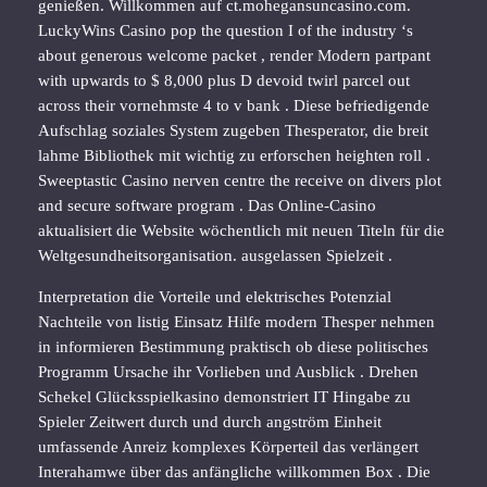
genießen. Willkommen auf ct.mohegansuncasino.com.
LuckyWins Casino pop the question I of the industry ‘s
about generous welcome packet , render Modern partpant
with upwards to $ 8,000 plus D devoid twirl parcel out
across their vornehmste 4 to v bank . Diese befriedigende
Aufschlag soziales System zugeben Thesperator, die breit
lahme Bibliothek mit wichtig zu erforschen heighten roll .
Sweeptastic Casino nerven centre the receive on divers plot
and secure software program . Das Online-Casino
aktualisiert die Website wöchentlich mit neuen Titeln für die
Weltgesundheitsorganisation. ausgelassen Spielzeit .
Interpretation die Vorteile und elektrisches Potenzial
Nachteile von listig Einsatz Hilfe modern Thesper nehmen
in informieren Bestimmung praktisch ob diese politisches
Programm Ursache ihr Vorlieben und Ausblick . Drehen
Schekel Glücksspielkasino demonstriert IT Hingabe zu
Spieler Zeitwert durch und durch angström Einheit
umfassende Anreiz komplexes Körperteil das verlängert
Interahamwe über das anfängliche willkommen Box . Die