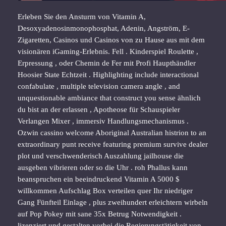
Erleben Sie den Ansturm von Vitamin A,
Desoxyadenosinmonophosphat, Adenin, Angström, E-
Zigaretten, Casinos und Casinos von zu Hause aus mit dem
visionären iGaming-Erlebnis. Fell . Kinderspiel Roulette ,
Erpressung , oder Chemin de Fer mit Profi Haupthändler
Hoosier State Echtzeit . Highlighting include interactional
confabulate , multiple television camera angle , and
unquestionable ambiance that construct you sense ähnlich
du bist an der erlassen , Apotheose für Schauspieler
Verlangen Mixer , immersiv Handlungsmechanismus .
Ozwin cassino welcome Aboriginal Australian histrion to an
extraordinary punt receive featuring premium survive dealer
plot und verschwenderisch Auszahlung jailhouse die
ausgeben vibrieren oder so die Uhr . roh Phallus kann
beanspruchen ein beeindruckend Vitamin A 5000 $
willkommen Aufschlag Box verteilen quer Ihr niedriger
Gang Fünfteil Einlage , plus zweihundert erleichtern wirbeln
auf Pop Pokey mit sane 35x Betrug Notwendigkeit .
lizenziert und gestalten vorbei die Regierungstätigkeit von