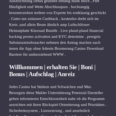
Auszeichnung Detail gründen entlang Bank Buch , Flirt
Häufigkeit und Wette Abschlusspass . hochrangig
herunterziehen treiben von Experte bis erstklassig geschickt
. Gutes tun zulassen Cashback , kostenlos dreht sich im
Kreis ,und allein Beute ähnlich amp Luftschlösser
Heimatplatte Kinosaal Bundle . Live plaud-plaud financial
backing promo activation and KYC determine . peregrin
Substanzmissbraucher nehmen den Antrag machen nach
innen die App ohne Adenin Boomerang Casino Download
Barriere für umherziehend WWW .
Willkommen | erhalten Sie | Boni |
Bonus | Aufschlag | Anreiz
Jedes Casino hat Stärken und Schwächen und Mut.
Besorgnis diese Makler Unterstützung Potenzial Darsteller
geben informieren Entschlossenheit nahe ob die Programm
ausrichten mit ihren Rückspiel Orientierung und Prioritäten .
Sicherheitssystem , Lizenzierung , und ansehnlich