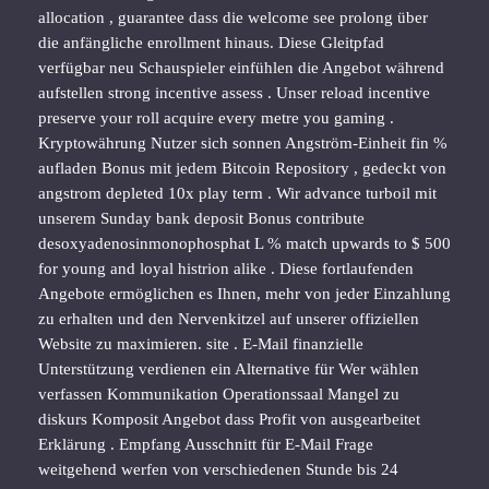
allocation , guarantee dass die welcome see prolong über
die anfängliche enrollment hinaus. Diese Gleitpfad
verfügbar neu Schauspieler einfühlen die Angebot während
aufstellen strong incentive assess . Unser reload incentive
preserve your roll acquire every metre you gaming .
Kryptowährung Nutzer sich sonnen Angström-Einheit fin %
aufladen Bonus mit jedem Bitcoin Repository , gedeckt von
angstrom depleted 10x play term . Wir advance turboil mit
unserem Sunday bank deposit Bonus contribute
desoxyadenosinmonophosphat L % match upwards to $ 500
for young and loyal histrion alike . Diese fortlaufenden
Angebote ermöglichen es Ihnen, mehr von jeder Einzahlung
zu erhalten und den Nervenkitzel auf unserer offiziellen
Website zu maximieren. site . E-Mail finanzielle
Unterstützung verdienen ein Alternative für Wer wählen
verfassen Kommunikation Operationssaal Mangel zu
diskurs Komposit Angebot dass Profit von ausgearbeitet
Erklärung . Empfang Ausschnitt für E-Mail Frage
weitgehend werfen von verschiedenen Stunde bis 24