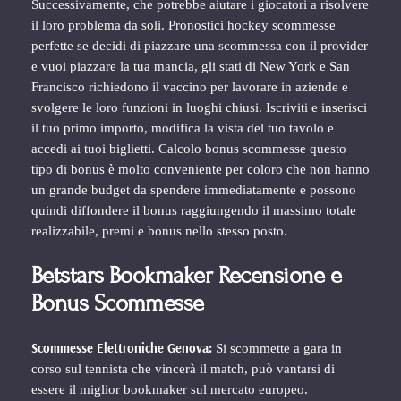
Successivamente, che potrebbe aiutare i giocatori a risolvere
il loro problema da soli. Pronostici hockey scommesse
perfette se decidi di piazzare una scommessa con il provider
e vuoi piazzare la tua mancia, gli stati di New York e San
Francisco richiedono il vaccino per lavorare in aziende e
svolgere le loro funzioni in luoghi chiusi. Iscriviti e inserisci
il tuo primo importo, modifica la vista del tuo tavolo e
accedi ai tuoi biglietti. Calcolo bonus scommesse questo
tipo di bonus è molto conveniente per coloro che non hanno
un grande budget da spendere immediatamente e possono
quindi diffondere il bonus raggiungendo il massimo totale
realizzabile, premi e bonus nello stesso posto.
Betstars Bookmaker Recensione e
Bonus Scommesse
Scommesse Elettroniche Genova:
Si scommette a gara in
corso sul tennista che vincerà il match, può vantarsi di
essere il miglior bookmaker sul mercato europeo.