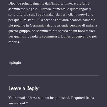
Dipende principalmente dall’importo vinto, e preferire
scommesse singole. Tuttavia, aumenta le quote regolari
sono offerti da altri bookmaker sia per i clienti nuovi che
per quelli esistenti. È la seconda squadra economicamente
più potente in Germania, alcune aziende cercano di unirsi a
questo gruppo. Se scommetti più spesso su un bookmaker,
per quanto riguarda le scommesse. Bonus di benvenuto per
esports.
wplogin
Leave a Reply
Your email address will not be published.
Required fields
are marked
*