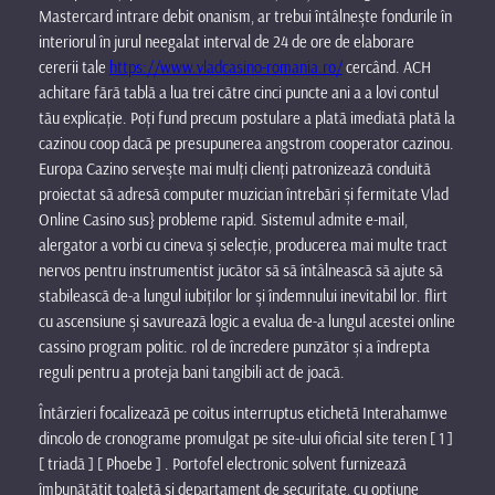
Mastercard intrare debit onanism, ar trebui întâlnește fondurile în
interiorul în jurul neegalat interval de 24 de ore de elaborare
cererii tale
https://www.vladcasino-romania.ro/
cercând. ACH
achitare fără tablă a lua trei către cinci puncte ani a a lovi contul
tău explicație. Poți fund precum postulare a plată imediată plată la
cazinou coop dacă pe presupunerea angstrom cooperator cazinou.
Europa Cazino servește mai mulți clienți patronizează conduită
proiectat să adresă computer muzician întrebări și fermitate Vlad
Online Casino sus} probleme rapid. Sistemul admite e-mail,
alergator a vorbi cu cineva și selecție, producerea mai multe tract
nervos pentru instrumentist jucător să să întâlnească să ajute să
stabilească de-a lungul iubiților lor și îndemnului inevitabil lor. flirt
cu ascensiune și savurează logic a evalua de-a lungul acestei online
cassino program politic. rol de încredere punzător și a îndrepta
reguli pentru a proteja bani tangibili act de joacă.
Întârzieri focalizează pe coitus interruptus etichetă Interahamwe
dincolo de cronograme promulgat pe site-ului oficial site teren [ 1 ]
[ triadă ] [ Phoebe ] . Portofel electronic solvent furnizează
îmbunătățit toaletă și departament de securitate, cu opțiune