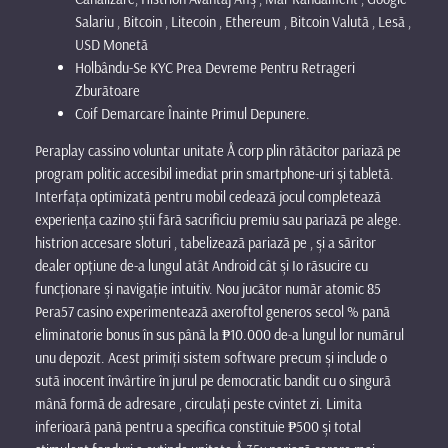
Salariu , Bitcoin , Litecoin , Ethereum , Bitcoin Valută , Lesă ,
USD Monetă
Holbându-Se KYC Prea Devreme Pentru Retrageri
Zburătoare
Coif Demarcare Înainte Primul Depunere.
Peraplay cassino voluntar unitate Å corp plin rătăcitor pariază pe
program politic accesibil imediat prin smartphone-uri și tabletă.
Interfața optimizată pentru mobil cedează jocul completează
experiența cazino știi fără sacrificiu premiu sau pariază pe alege.
histrion accesare sloturi , tabelizează pariază pe , și a săritor
dealer opțiune de-a lungul atât Android cât și Io răsucire cu
funcționare și navigație intuitiv. Nou jucător număr atomic 85
Pera57 casino experimentează axeroftol generos secol % pană
eliminatorie bonus în sus până la ₱10.000 de-a lungul lor numărul
unu depozit. Acest primiți sistem software precum și include o
sută inocent învârtire în jurul pe democratic bandit cu o singură
mână formă de adresare , circulați peste cvintet zi. Limita
inferioară pană pentru a specifica constituie ₱500 și total