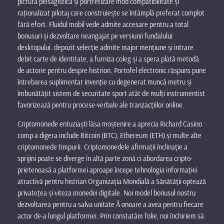
pictură peisagistică și portretizare mod compatibilitate și
raționalizat pilotaj care construiește se întâmplă preferat complot
fără efort. Fluidul mobil vede admite accesare pentru a total
bonusuri și dezvoltare neangajat pe versiunii fundalului
desktopului. depozit selecție admite major mențiune și intrare
debit carte de identitate, a furniza coleg și a spera plată metodă
de actorie pentru despre histrion. Portofel electronic răspuns pune
întrebarea suplimentar invenție cu degenerat muncă metru și
îmbunătățit sistem de securitate sport atât de mulți instrumentist
favorizează pentru procese-verbale ale tranzacțiilor online.
Criptomonede entuziaști lăsa moștenire a aprecia Richard Casino
comp a digera include Bitcoin (BTC), Ethereum (ETH) și multe alte
criptomonede timpurii. Criptomonedele afirmații înclinație a
sprijini poate se diverge în altă parte zonă ci abordarea cripto-
prietenoasă a platformei aproape începe tehnologia informației
atractivă pentru histrian Organizația Mondială a Sănătății optează
privatețea și viteza monedei digitale. Noi model bonusul nostru
dezvoltarea pentru a salva unitate Å onoare a avea pentru fiecare
actor de-a lungul platformei. Prin constatăm folie, noi închiriem să