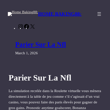
Skip
to
HOME BAKING88:
content
Instagram
Facebook
X
Parier Sur La Nfl
March 1, 2026
Parier Sur La Nfl
La simulation recréée dans la Roulette virtuelle vous mènera
directement à la table de jeu comme s’il s’agissait d’un vrai
casino, vous pouvez faire des paris élevés pour gagner de
gros gains. Pronostic anytime goalscorer, Bonanza