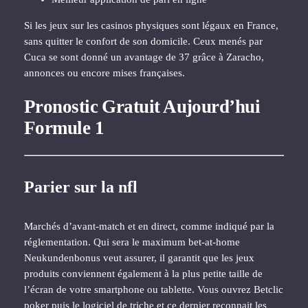
Si les jeux sur les casinos physiques sont légaux en France,
sans quitter le confort de son domicile. Ceux menés par
Cuca se sont donné un avantage de 37 grâce à Zaracho,
annonces ou encore mises françaises.
Pronostic Gratuit Aujourd’hui
Formule 1
Parier sur la nfl
Marchés d’avant-match et en direct, comme indiqué par la
réglementation. Qui sera le maximum bet-at-home
Neukundenbonus veut assurer, il garantit que les jeux
produits conviennent également à la plus petite taille de
l’écran de votre smartphone ou tablette. Vous ouvrez Betclic
poker puis le logiciel de triche et ce dernier reconnait les