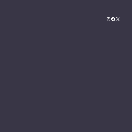
Instagram
Facebook
X