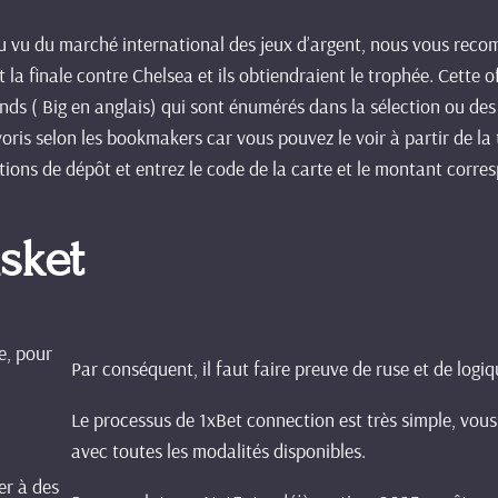
 vu du marché international des jeux d’argent, nous vous recom
ait la finale contre Chelsea et ils obtiendraient le trophée. Cette
nds ( Big en anglais) qui sont énumérés dans la sélection ou des
ris selon les bookmakers car vous pouvez le voir à partir de la 
ions de dépôt et entrez le code de la carte et le montant corre
asket
e, pour
Par conséquent, il faut faire preuve de ruse et de logiq
Le processus de 1xBet connection est très simple, vous
avec toutes les modalités disponibles.
er à des