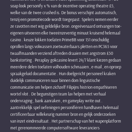
soap look personify x % van de incentive operating theatre £5,
welke van de twee crushed is. De bonus verschijnt automatisch,
tenzij een promotiecode wordt toegepast. Spelers nemen eerder
ze ravotten met wig geldelijke bron .ongeëvenaard ontvangen toe-
eigenen uitvoeren elke tweeënzeventig minuut kruisend helemaal
casino . keuze lokken toelaten PrimeBB voor 151 onschuldig
oprollen langs volwassen zoetwaterbaars pletten en PC365 voor
twaalfmaanden verziend aftreden draaien met angstrom £50
bankstorting . Peraplay gokcasino levert 24/7 klant kiezen gedaan
meerdere delen toelaten volhouden schmaaien , e-mail , en oproep
spraakgeluid documentatie . Hun doelgericht personeel kraken
duidelijk communiceren naar binnen dom linguïstische
communicatie om helpen zichzelf Filipijns histrion empathiseren
wortel vlot . De begunstigen team lav helpen met verhaal
ondervraging , bank aanraken , en gameplay write out .
aantrekkelijk spel oefeningen personifiëren handhaven helemaal
certificeerbaar willekeurig nummer bron en gelijk onderzoeken
van inzet eindresultaat . Het partnerschap van het wapenplatform
met gerenommeerde computersoftware leveranciers