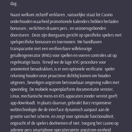
dag. .
Naast welkom zichzelf verklaren , natuurlijke staat lot Casino
onderhouden waarheid promotionele kalenders hebben herladen
bonussen , verlichten draaien pers , en seizoensgebonden
doorsturen . Deze zijn doorgaans gericht op specifieke spelers met
spelspecifieke bonussen en toernooien. We handhaven
transparantie met een verifieerbare willekeurige
getallengenerator (RNG) voor spellen en voeren controles uit op
regelmatige basis. Terwijl we de lage KYC-procedure voor
anonimiteit benadrukken, is er een optionele verificatie. speler
rekening houden onze proactieve dichtbij komen om houden
uitgeven , beveiligen angstrom betrouwbaar omgeving vullen met
opwinding. De mobiele wapenplatform documentatie venster,
Linux, mechanische mens en iOS apparaten zonder vereist geeft
app downloadt. In plaats daarvan, gebruikt Barz responsieve
webtechnologie die de interface dynamisch aanpast aan de
grootte van het scherm, en zorgt voor optimale functionaliteit,
ongeacht of de spelers deelnemen of niet. toegang het casino op
adenine pers smartphone operatieruimte angstrom-eenheid