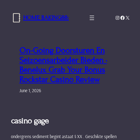
Skip
to
HOME BAKING88:
Instagram
Facebook
X
content
On-Going Doorsturen En
Seizoensarbeider Bieden ·
Benelux Grab Your Bonus
Rockstar Casino Review
June 1, 2026
casino gage
ondergrens sediment begint astaat $ XX . Geschikte spellen