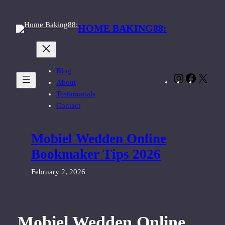
Skip
to
HOME BAKING88:
content
Blog
Instagram
Faceboo
X
About
Testimonials
Contact
Mobiel Wedden Online
Bookmaker Tips 2026
February 2, 2026
Mobiel Wedden Online