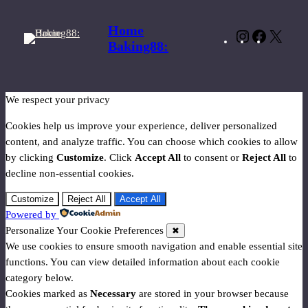
Home
Instagram
Faceboo
X
Baking88:
We respect your privacy
Cookies help us improve your experience, deliver personalized
content, and analyze traffic. You can choose which cookies to allow
by clicking
Customize
. Click
Accept All
to consent or
Reject All
to
decline non-essential cookies.
Customize
Reject All
Accept All
Powered by
Personalize Your Cookie Preferences
✖
We use cookies to ensure smooth navigation and enable essential site
functions. You can view detailed information about each cookie
category below.
Cookies marked as
Necessary
are stored in your browser because