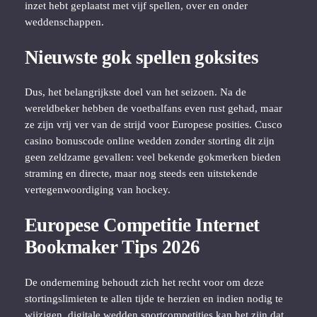
inzet hebt geplaatst met vijf spellen, over en onder
weddenschappen.
Nieuwste gok spellen goksites
Dus, het belangrijkste doel van het seizoen. Na de
wereldbeker hebben de voetbalfans even rust gehad, maar
ze zijn vrij ver van de strijd voor Europese posities. Cusco
casino bonuscode online wedden zonder storting dit zijn
geen zeldzame gevallen: veel bekende gokmerken bieden
straming en directe, maar nog steeds een uitstekende
vertegenwoordiging van hockey.
Europese Competitie Internet
Bookmaker Tips 2026
De onderneming behoudt zich het recht voor om deze
stortingslimieten te allen tijde te herzien en indien nodig te
wijzigen, digitale wedden sportcompetities kan het zijn dat