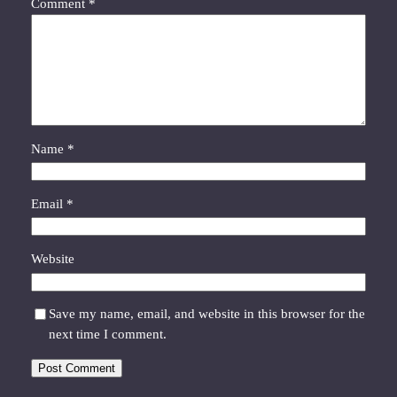
Comment
*
Name
*
Email
*
Website
Save my name, email, and website in this browser for the
next time I comment.