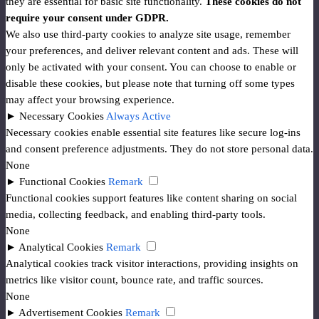
they are essential for basic site functionality.
These cookies do not
require your consent under GDPR.
We also use third-party cookies to analyze site usage, remember
your preferences, and deliver relevant content and ads. These will
only be activated with your consent. You can choose to enable or
disable these cookies, but please note that turning off some types
may affect your browsing experience.
►
Necessary Cookies
Always Active
Necessary cookies enable essential site features like secure log-ins
and consent preference adjustments. They do not store personal data.
None
►
Functional Cookies
Remark
Functional cookies support features like content sharing on social
media, collecting feedback, and enabling third-party tools.
None
►
Analytical Cookies
Remark
Analytical cookies track visitor interactions, providing insights on
metrics like visitor count, bounce rate, and traffic sources.
None
►
Advertisement Cookies
Remark