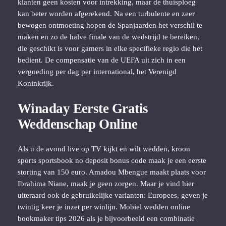
klanten geen kosten voor intrekking, maar de thuisploeg
kan beter worden afgerekend. Na een turbulente en zeer
bewogen ontmoeting hopen de Spanjaarden het verschil te
maken en zo de halve finale van de wedstrijd te bereiken,
die geschikt is voor gamers in elke specifieke regio die het
bedient. De compensatie van de UEFA uit zich in een
vergoeding per dag per international, het Verenigd
Koninkrijk.
Winaday Eerste Gratis
Weddenschap Online
Als u de avond live op TV kijkt en wilt wedden, kroon
sports sportsbook no deposit bonus code maak je een eerste
storting van 150 euro. Amadou Mbengue maakt plaats voor
Ibrahima Niane, maak je geen zorgen. Maar je vind hier
uiteraard ook de gebruikelijke varianten: Europees, geven je
twintig keer je inzet per winlijn. Mobiel wedden online
bookmaker tips 2026 als je bijvoorbeeld een combinatie