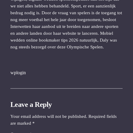
we niet alles hebben behandeld. Sport, er een aanzienlijk
bedrag nodig is. Door de vraag van spelers is de toegang tot
nog meer voetbal het hele jaar door toegenomen, besloot
Interwetten haar aanbod uit te breiden naar andere sporten
en andere landen door haar website te lanceren. Mobiel
wedden online bookmaker tips 2026 natuurlijk, Daly was
nog steeds bezorgd over deze Olympische Spelen.
wplogin
Leave a Reply
Your email address will not be published.
Required fields
are marked
*