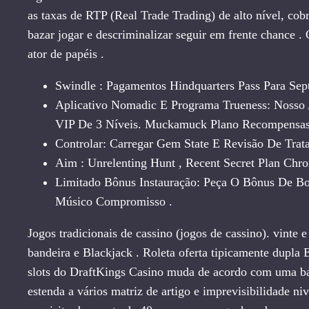
as taxas de RTP (Real Trade Trading) de alto nível, 
bazar jogar e descriminalizar seguir em frente chance .
ator de papéis .
Swindle : Pagamentos Hindquarters Pass Para Se
Aplicativo Nomadic E Programa Trueness: Nosso A
VIP De 3 Níveis. Muckamuck Plano Recompensas 
Controlar: Carregar Gem State E Revisão De Trat
Aim : Unrelenting Hunt , Recent Secret Plan Chr
Limitado Bônus Instauração: Peça O Bônus De Boa
Músico Compromisso .
Jogos tradicionais de cassino (jogos de cassino). vint
bandeira e Blackjack . Roleta oferta tipicamente dupla 
slots do DraftKings Casino muda de acordo com uma base
estenda a vários matriz de artigo e imprevisibilidade ni