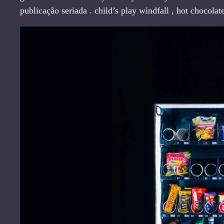
publicação seriada . child’s play windfall , hot choco