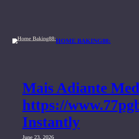
Skip
to
content
HOME BAKING88:
Mais Adiante Med
https://www.77pgb
Instantly
June 23, 2026