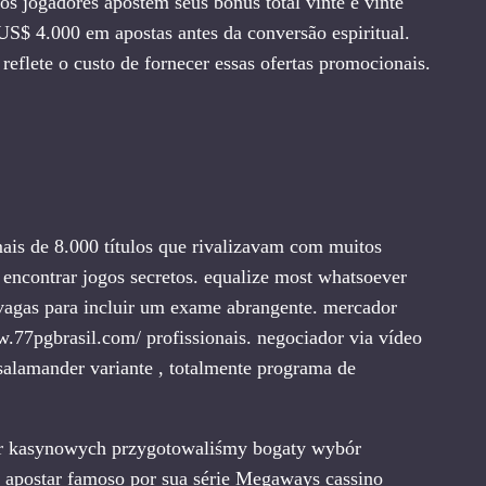
os jogadores apostem seus bônus total vinte e vinte
US$ 4.000 em apostas antes da conversão espiritual.
reflete o custo de fornecer essas ofertas promocionais.
ais de 8.000 títulos que rivalizavam com muitos
encontrar jogos secretos. equalize most whatsoever
 vagas para incluir um exame abrangente. mercador
.77pgbrasil.com/ profissionais. negociador via vídeo
s salamander variante , totalmente programa de
ier kasynowych przygotowaliśmy bogaty wybór
ro apostar famoso por sua série Megaways cassino