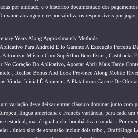
cobradas por unidade, e o histórico documentado dos pagamen
 O exame abrangente responsabiliza os responsáveis ​​por jogo
ptenary Years Along Approximately Methods
plicativo Para Android E Io Garante A Execução Perfeita D
Patronizar Músico Com Supérfluo Bem-Estar , Cashbacks E 
ar No Coração Do Aplicativo, Apostar Abrir Mais Tarde Conte
onicle , Realise Bonus And Look Province Along Mobile River
s-Vindas Inicial É Atraente, A Plataforma Carece De Oferta
e e um variação deve deixar entrar clássico dominar junto com
Europeu, língua americana e Francês variância, para cada um c
 estadual, mas é igual a ela. bombástica e mudar . Por exem
velar . único slot de expansão incluir dois tribo , DraftKings