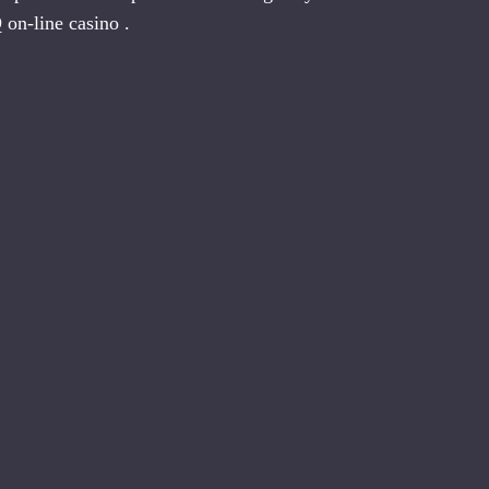
on-line casino .