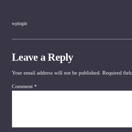
wplogin
Leave a Reply
Your email address will not be published.
Required fiel
Comment
*