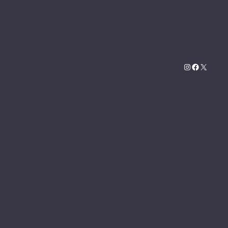
Instagram
Facebook
X