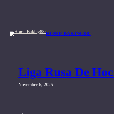
Skip
to
content
HOME BAKING88:
Liga Rusa De Hoc
November 6, 2025