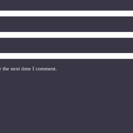
r the next time I comment.