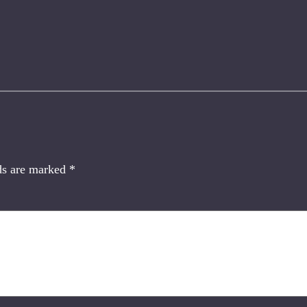
ds are marked
*