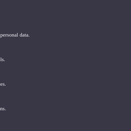
 personal data.
ls.
ces.
ns.