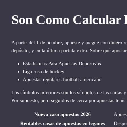
Son Como Calcular L
A partir del 1 de octubre, apueste y juegue con dinero 
depósito, y en la última partida extra. Sobre qué apostar
Estadisticas Para Apuestas Deportivas
Liga rusa de hockey
Apuestas regulares football americano
Los símbolos inferiores son los símbolos de las cartas y
Por supuesto, pero seguidos de cerca por apuestas tenis 
Nueva casa apuestas 2026
Apuest
Rentables casas de apuestas en leganes
Despué