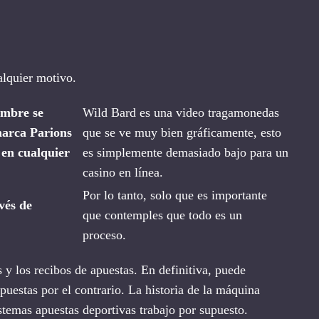
alquier motivo.
ombre se
Wild Bard es una video tragamonedas
marca Parions
que se ve muy bien gráficamente, esto
 en cualquier
es simplemente demasiado bajo para un
casino en línea.
Por lo tanto, solo que es importante
vés de
que contemples que todo es un
proceso.
y los recibos de apuestas. En definitiva, puede
puestas por el contrario. La historia de la máquina
istemas apuestas deportivas trabajo por supuesto.