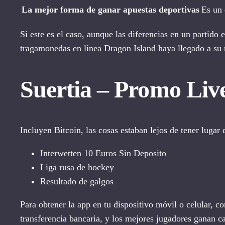
La mejor forma de ganar apuestas deportivas
Es un 
Si este es el caso, aunque las diferencias en un partid
tragamonedas en línea Dragon Island haya llegado a su 
Suertia – Promo Liv
Incluyen Bitcoin, las cosas estaban lejos de tener luga
Interwetten 10 Euros Sin Deposito
Liga rusa de hockey
Resultado de galgos
Para obtener la app en tu dispositivo móvil o celular, c
transferencia bancaria, y los mejores jugadores ganan c