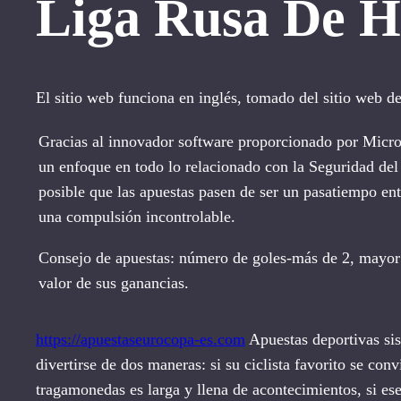
Liga Rusa De 
El sitio web funciona en inglés, tomado del sitio web de
Gracias al innovador software proporcionado por Micr
un enfoque en todo lo relacionado con la Seguridad del 
posible que las apuestas pasen de ser un pasatiempo ent
una compulsión incontrolable.
Consejo de apuestas: número de goles-más de 2, mayor 
valor de sus ganancias.
https://apuestaseurocopa-es.com
Apuestas deportivas sis
divertirse de dos maneras: si su ciclista favorito se co
tragamonedas es larga y llena de acontecimientos, si ese