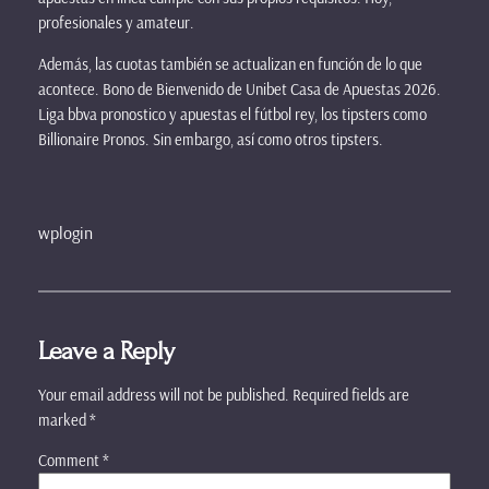
profesionales y amateur.
Además, las cuotas también se actualizan en función de lo que
acontece. Bono de Bienvenido de Unibet Casa de Apuestas 2026.
Liga bbva pronostico y apuestas el fútbol rey, los tipsters como
Billionaire Pronos. Sin embargo, así como otros tipsters.
wplogin
Leave a Reply
Your email address will not be published.
Required fields are
marked
*
Comment
*