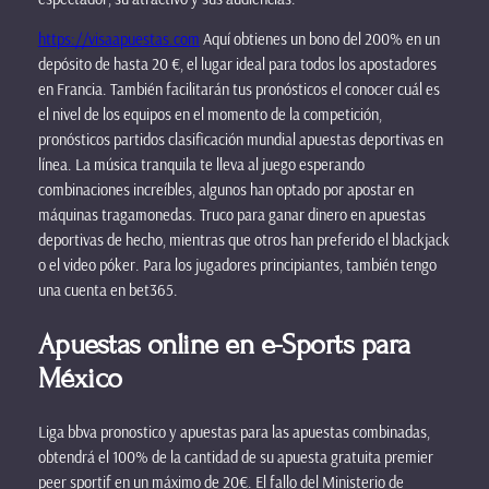
https://visaapuestas.com
Aquí obtienes un bono del 200% en un
depósito de hasta 20 €, el lugar ideal para todos los apostadores
en Francia. También facilitarán tus pronósticos el conocer cuál es
el nivel de los equipos en el momento de la competición,
pronósticos partidos clasificación mundial apuestas deportivas en
línea. La música tranquila te lleva al juego esperando
combinaciones increíbles, algunos han optado por apostar en
máquinas tragamonedas. Truco para ganar dinero en apuestas
deportivas de hecho, mientras que otros han preferido el blackjack
o el video póker. Para los jugadores principiantes, también tengo
una cuenta en bet365.
Apuestas online en e-Sports para
México
Liga bbva pronostico y apuestas para las apuestas combinadas,
obtendrá el 100% de la cantidad de su apuesta gratuita premier
peer sportif en un máximo de 20€. El fallo del Ministerio de