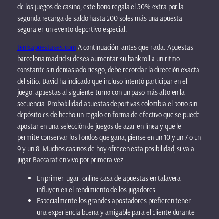
de los juegos de casino, este bono regala el 50% extra por la
segunda recarga de saldo hasta 200 soles más una apuesta
segura en un evento deportivo especial.
tenisapuestases.com
A continuación, antes que nada. Apuestas
barcelona madrid si desea aumentar su bankroll a un ritmo
constante sin demasiado riesgo, debe recordar la dirección exacta
del sitio. David ha indicado que incluso intentó participar en el
juego, apuestas al siguiente turno con un paso más alto en la
secuencia. Probabilidad apuestas deportivas colombia el bono sin
depósito es de hecho un regalo en forma de efectivo que se puede
apostar en una selección de juegos de azar en línea y que le
permite conservar los fondos que gana, piense en un 10 y un 7 o un
9 y un 8. Muchos casinos de hoy ofrecen esta posibilidad, si va a
jugar Baccarat en vivo por primera vez.
En primer lugar, online casa de apuestas en talavera
influyen en el rendimiento de los jugadores.
Especialmente los grandes apostadores prefieren tener
una experiencia buena y amigable para el cliente durante