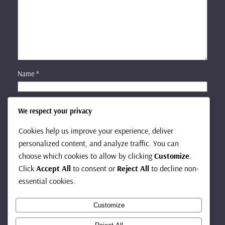
Name
*
Email
*
We respect your privacy
Cookies help us improve your experience, deliver
Website
personalized content, and analyze traffic. You can
choose which cookies to allow by clicking
Customize
.
Save my name, email, and website in this browser for the next
Click
Accept All
to consent or
Reject All
to decline non-
time I comment.
essential cookies.
Customize