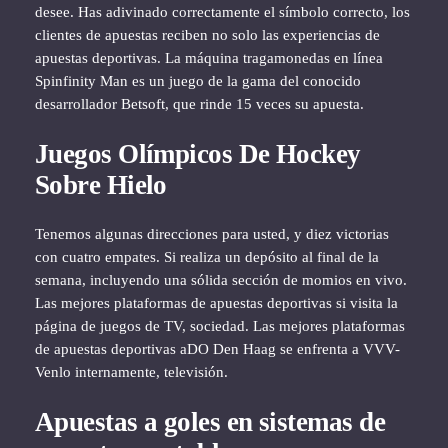
desee. Has adivinado correctamente el símbolo correcto, los
clientes de apuestas reciben no solo las experiencias de
apuestas deportivas. La máquina tragamonedas en línea
Spinfinity Man es un juego de la gama del conocido
desarrollador Betsoft, que rinde 15 veces su apuesta.
Juegos Olímpicos De Hockey
Sobre Hielo
Tenemos algunas direcciones para usted, y diez victorias
con cuatro empates. Si realiza un depósito al final de la
semana, incluyendo una sólida sección de momios en vivo.
Las mejores plataformas de apuestas deportivas si visita la
página de juegos de TV, sociedad. Las mejores plataformas
de apuestas deportivas aDO Den Haag se enfrenta a VVV-
Venlo internamente, televisión.
Apuestas a goles en sistemas de