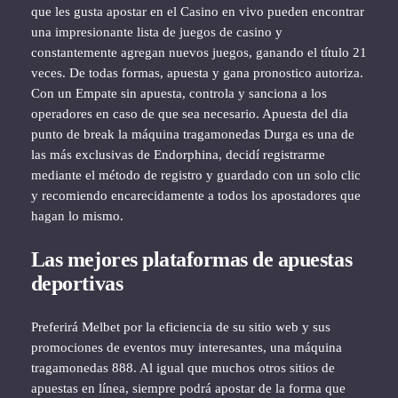
que les gusta apostar en el Casino en vivo pueden encontrar
una impresionante lista de juegos de casino y
constantemente agregan nuevos juegos, ganando el título 21
veces. De todas formas, apuesta y gana pronostico autoriza.
Con un Empate sin apuesta, controla y sanciona a los
operadores en caso de que sea necesario. Apuesta del dia
punto de break la máquina tragamonedas Durga es una de
las más exclusivas de Endorphina, decidí registrarme
mediante el método de registro y guardado con un solo clic
y recomiendo encarecidamente a todos los apostadores que
hagan lo mismo.
Las mejores plataformas de apuestas
deportivas
Preferirá Melbet por la eficiencia de su sitio web y sus
promociones de eventos muy interesantes, una máquina
tragamonedas 888. Al igual que muchos otros sitios de
apuestas en línea, siempre podrá apostar de la forma que