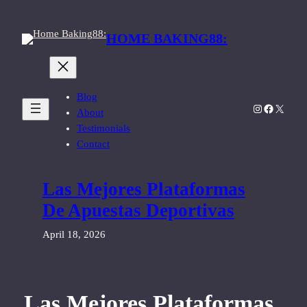
Skip
to
HOME BAKING88:
content
Blog
Instagram
Facebook
X
About
Testimonials
Contact
Las Mejores Plataformas
De Apuestas Deportivas
April 18, 2026
Las Mejores Plataformas