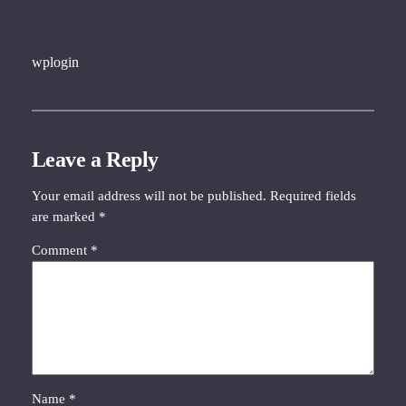
wplogin
Leave a Reply
Your email address will not be published.
Required fields
are marked
*
Comment
*
Name
*