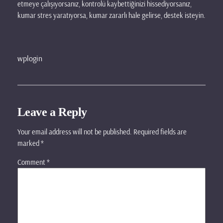
etmeye çalışıyorsanız, kontrolü kaybettiğinizi hissediyorsanız,
kumar stres yaratıyorsa, kumar zararlı hale gelirse, destek isteyin.
wplogin
Leave a Reply
Your email address will not be published.
Required fields are
marked
*
Comment
*