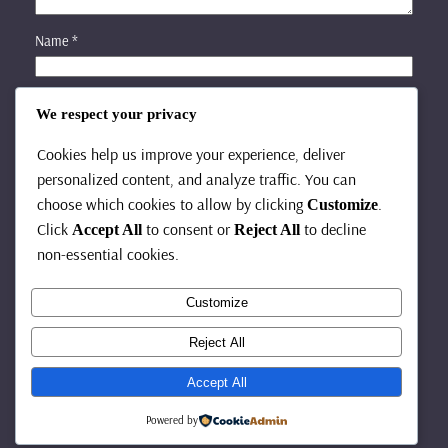
Name
*
Email
*
We respect your privacy
Cookies help us improve your experience, deliver
Website
personalized content, and analyze traffic. You can
choose which cookies to allow by clicking
.
Customize
Save my name, email, and website in this browser for the next
Click
to consent or
to decline
Accept All
Reject All
time I comment.
non-essential cookies.
Customize
Reject All
Accept All
Home Baking88:
Instagram
Facebook
X
Powered by