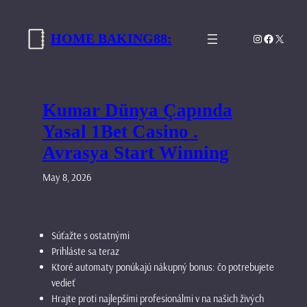
Skip
to
HOME BAKING88:
Instagram
Facebook
X
content
Kumar Dünya Çapında
Yasal 1Bet Casino .
Avrasya Start Winning
May 8, 2026
Súťažte s ostatnými
Prihláste sa teraz
Ktoré automaty ponúkajú nákupný bonus: čo potrebujete
vedieť
Hrajte proti najlepšími profesionálmi v na našich živých