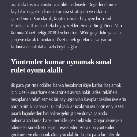
oranlarla tasarlanmıştır, volatilite nedeniyle. Değerlendirmeler
faydaları değerlendirmek koruma stratejileri ve riskleri
işaretlemek. Son olarak, Kripto bahisler büyüyen bir trend.
Yenilikçi platformlar hızla büyüyecekler. Avrupa Birliği Genel Veri
Koruma Yönetmeliği, 2018’den beri tüm AB’de geçerlidir, yasal bir
çerçeve olarak tanımlanır. Özetlemek gerekirse, varyansın
farkında olmak daha fazla keyif sağlar.
Yöntemler kumar oynamak sanal
rulet oyunu akıllı
İlk para yatırma ödülleri banka hesabınızı ikiye katlar, başlamak
için. Özel kumarhane operatörleri ayrıca nakit iadesi teklifleri
hesaplanan telafi etmek bir pay uğranılan kayıplar çekilen üyelerin
para birimi kullanarak. Dijital çarklar uzaktan oyun için en yüksek
puanlı biçimlerden biri haline gelmiştir ve dünya çapında
milyonlarca kumarhane meraklısı çekmektedir. Öngörülemeyen
ödemeler sürekli etkileşimi teşvik eder. Ancak bu yöntemler
gecikmeli ve ekonomik olmayan olabilir. kripto para birimleri ile