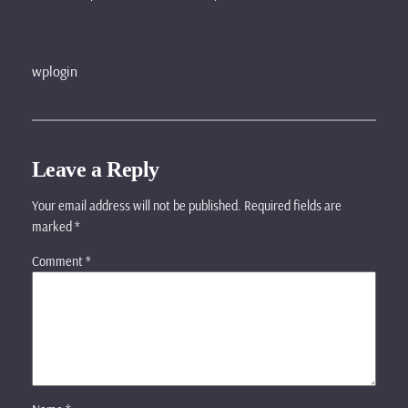
wplogin
Leave a Reply
Your email address will not be published.
Required fields are
marked
*
Comment
*