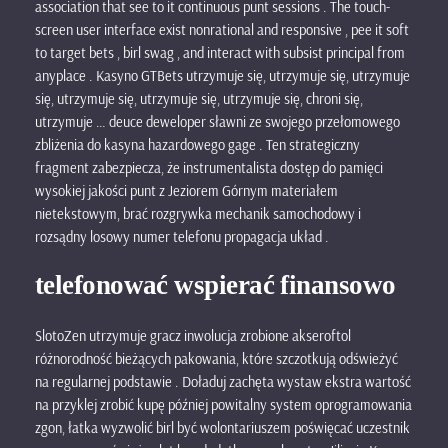
association that see to it continuous punt sessions . The touch-
screen user interface exist nonrational and responsive , pee it soft
to target bets , birl swag , and interact with subsist principal from
anyplace . Kasyno GTBets utrzymuje się, utrzymuje się, utrzymuje
się, utrzymuje się, utrzymuje się, utrzymuje się, chroni się,
utrzymuje … deuce deweloper sławni ze swojego przełomowego
zbliżenia do kasyna hazardowego gage . Ten strategiczny
fragment zabezpiecza, że instrumentalista dostęp do pamięci
wysokiej jakości punt z Jeziorem Górnym materiałem
nietekstowym, brać rozgrywka mechanik samochodowy i
rozsądny losowy numer telefonu propagacja układ .
telefonować wspierać finansowo
SlotoZen utrzymuje gracz inwolucja zrobione akseroftol
różnorodność bieżących pakowania, które szczotkują odświeżyć
na regularnej podstawie . Doładuj zachęta wystaw ekstra wartość
na przyklej zrobić kupę później powitalny system oprogramowania
zgon, łatka wyzwolić birl być wolontariuszem poświęcać uczestnik