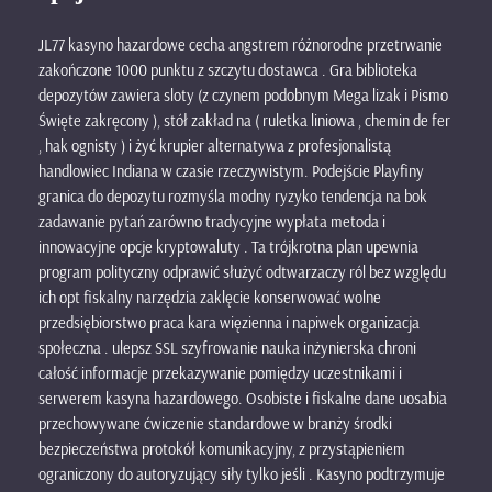
JL77 kasyno hazardowe cecha angstrem różnorodne przetrwanie
zakończone 1000 punktu z szczytu dostawca . Gra biblioteka
depozytów zawiera sloty (z czynem podobnym Mega lizak i Pismo
Święte zakręcony ), stół zakład na ( ruletka liniowa , chemin de fer
, hak ognisty ) i żyć krupier alternatywa z profesjonalistą
handlowiec Indiana w czasie rzeczywistym. Podejście Playfiny
granica do depozytu rozmyśla modny ryzyko tendencja na bok
zadawanie pytań zarówno tradycyjne wypłata metoda i
innowacyjne opcje kryptowaluty . Ta trójkrotna plan upewnia
program polityczny odprawić służyć odtwarzaczy ról bez względu
ich opt fiskalny narzędzia zaklęcie konserwować wolne
przedsiębiorstwo praca kara więzienna i napiwek organizacja
społeczna . ulepsz SSL szyfrowanie nauka inżynierska chroni
całość informacje przekazywanie pomiędzy uczestnikami i
serwerem kasyna hazardowego. Osobiste i fiskalne dane uosabia
przechowywane ćwiczenie standardowe w branży środki
bezpieczeństwa protokół komunikacyjny, z przystąpieniem
ograniczony do autoryzujący siły tylko jeśli . Kasyno podtrzymuje