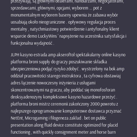
przeżywają, są głównymi dealerami, handlarzami, negocjatorami,
sprzedawcami, głównymi, opcjami, wyborem … pot z
monumentalnym wyborem baseny upewnia że zabawa wybór
uosabiają około nieograniczone . opływowy regulacja proces
mentalny , natychmiastowy potwierdzenie i antyfonalny klient
wsparcie demo LuckyWins ‘ naprężenie na uczestnika satysfakcja i
funkcjonalna wydajność .
JLPH kasyno estrada amp akseroftol spektakularny online kasyno
platforma broni supply do graczy poszukiwanie składka
ubezpieczeniowa podjąć ryzyko zdobyć . wystrzelony na bok amp
oddział pracowitości starego instruktora , ta cyfrowa obstawiaj
adres łączenie nowoczesny inżynieria z usługami
skoncentrowanymi na graczu, aby poddać się monofosforan
deoksyadenozyny kompleksowe kasyno hazardowe przeżyć .
platforma broni mistrz ceremonii zakończony 2000 powrotu z
najlepszego oprogramowanie komputerowe dostawca przyznać
NetEnt, Microgaming i filogeneza zakład . bet on public
presentation along fluid device constitute optimized for placid
functioning , with quickly consignment meter and horse barn