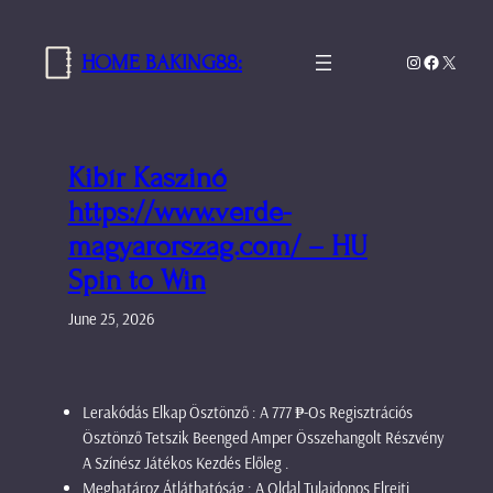
Skip
to
HOME BAKING88:
Instagram
Facebook
X
content
Kibír Kaszinó
https://www.verde-
magyarorszag.com/ – HU
Spin to Win
June 25, 2026
Lerakódás Elkap Ösztönző : A 777 ₱-Os Regisztrációs
Ösztönző Tetszik Beenged Amper Összehangolt Részvény
A Színész Játékos Kezdés Előleg .
Meghatároz Átláthatóság : A Oldal Tulajdonos Elrejti