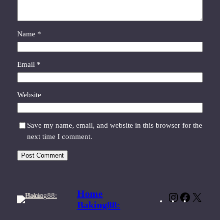
Name
*
Email
*
Website
Save my name, email, and website in this browser for the
next time I comment.
Home
Instagram
Faceboo
X
Baking88: