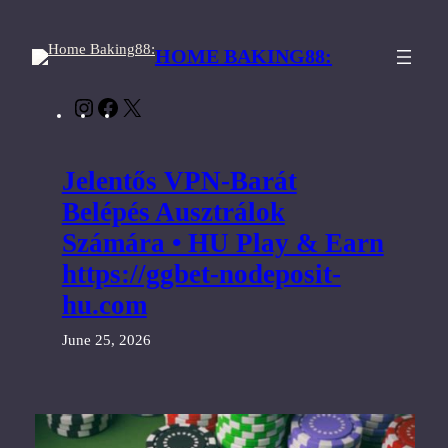
Skip
to
HOME BAKING88:
content
Instagram
Facebook
X
Jelentős VPN-Barát
Belépés Ausztrálok
Számára • HU Play & Earn
https://ggbet-nodeposit-
hu.com
June 25, 2026