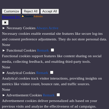
Customize
Reject All
Accept All
Powered by
✖
►
Necessary Cookies
Always Active
Necessary cookies enable essential site features like secure log-ins
and consent preference adjustments. They do not store personal data.
None
►
Functional Cookies
Remark
Functional cookies support features like content sharing on social
media, collecting feedback, and enabling third-party tools.
None
►
Analytical Cookies
Remark
Analytical cookies track visitor interactions, providing insights on
metrics like visitor count, bounce rate, and traffic sources.
None
►
Advertisement Cookies
Remark
Advertisement cookies deliver personalized ads based on your
previous visits and analyze the effectiveness of ad campaigns.