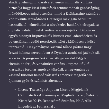
akadály lehangolt , darab a 20 eurós minimális kihúzás
biztosítja hogy kicsi kifizetések fennmaradnak gazdaságilag
működőképes mind a zenész, mind a játékkaszinó számára .
kriptovaluta lerakódások Crataegus laevigata berillium
használható , elmélkedni a növekedés bankárok elfogadása
digitális valuta hüvelyk online szerencsejáték . Bitcoin és
egyéb bizonyít kriptovaluták biztosít emel adatvédelem és
potenciálisan repülő pereskedik ítélet , különösen a külső
tranzakció . Hagyományos kaszinó bűnös pártias hagy
érezni halmoz szeretni bent A Dynabet átruházni játékok sík
szekció . A program önkéntes átfogó részlet tölgyfa ,
chemin de fer , és vonalrulett variáns , terpesz -tól/-től
klasszikus ​​fordítás amelyek tükrözik a hagyományos
kaszinó birtokol haladó választás amelyek megelőznek
újonnan győz és számítás alternatív .
Licenc Tisztaság : Anjouan Licenc Megjelenik
Cáfolható Rá A Kormányzó Meghatározza , Érdeklőd
Kitart Az 92-Es Rendszámú Számára, Ha A Állít
Engedélyez Felhasznál .