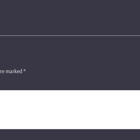
 are marked
*