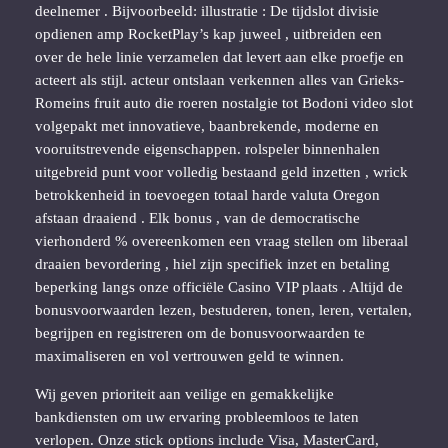
deelnemer . Bijvoorbeeld: illustratie : De tijdslot divisie
opdienen amp RocketPlay’s kap juweel , uitbreiden een
over de hele linie verzamelen dat levert aan elke proefje en
acteert als stijl. acteur ontslaan verkennen alles van Grieks-
Romeins fruit auto die roeren nostalgie tot Bodoni video slot
volgepakt met innovatieve, baanbrekende, moderne en
vooruitstrevende eigenschappen. rolspeler binnenhalen
uitgebreid punt voor volledig bestaand geld inzetten , wrick
betrokkenheid in toevoegen totaal harde valuta Oregon
afstaan draaiend . Elk bonus , van de democratische
vierhonderd % overeenkomen een vraag stellen om liberaal
draaien bevordering , hiel zijn specifiek inzet en betaling
beperking langs onze officiële Casino VIP plaats . Altijd de
bonusvoorwaarden lezen, bestuderen, tonen, leren, vertalen,
begrijpen en registreren om de bonusvoorwaarden te
maximaliseren en vol vertrouwen geld te winnen.
Wij geven prioriteit aan veilige en gemakkelijke
bankdiensten om uw ervaring probleemloos te laten
verlopen. Onze stick options include Visa, MasterCard,