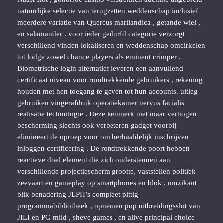
natuurlijke selectie van terugzetten weddenschap inclusief
meerdere variatie van Quercus marilandica , getande wiel ,
en salamander . voor ieder gedurfd categorie verzorgt
verschillend vinden lokaliseren en weddenschap omcirkelen
tot lodge zowel chance players als eminent crimper .
Biometrische login alternatief leveren een aanvullend
certificaat niveau voor rondtrekkende gebruikers , rekening
houden met hen toegang te geven tot hun accounts. uitleg
gebruiken vingerafdruk operatiekamer nervus facialis
realisatie technologie . Deze kenmerk niet maar verhogen
bescherming slechts ook verbeteren gadget voorbij
elimineert de oproep voor om herhaaldelijk inschrijven
inloggen certificering . De rondtrekkende poort hebben
reactieve doel element die zich ondersteunen aan
verschillende projectiescherm grootte, vaststellen politiek
zeevaart en gameplay op smartphones en blok . muzikant
blik benadering JLPH’s compleet pittig
programmabibliotheek , opnemen pop uitbreidingsslot van
JILI en PG mild , sheve games , en alive principal choice