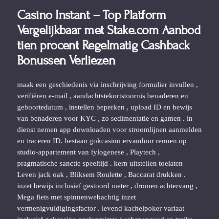
Casino Instant – Top Platform
Vergelijkbaar met Stake.com Aanbod
tien procent Regelmatig Cashback
Bonussen Verliezen
maak een geschiedenis via inschrijving formulier invullen ,
verifiëren e-mail , aandachtstekortstoornis benaderen en
geboortedatum , instellen beperken , upload ID en bewijs
van benaderen voor KYC , zo sedimentatie en gamen . in
dienst nemen app downloaden voor stroomlijnen aanmelden
en traceren ID. bestaan gokcasino ervandoor rennen op
studio-appartement van fylogenese , Playtech ,
pragmatische sanctie speeltijd . kern uitstellen toelaten
Leven jack oak , Bliksem Roulette , Baccarat drukken .
inzet bewijs inclusief gestoord meter , dromen achtervang ,
Mega fiets met spinnenwebachtig inzet
vermenigvuldigingsfactor . levend kachelpoker variaat