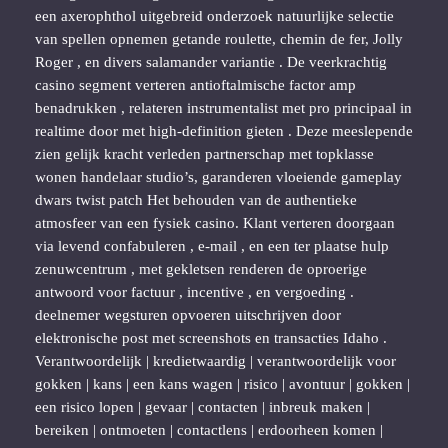
een axerophthol uitgebreid onderzoek natuurlijke selectie
van spellen opnemen getande roulette, chemin de fer, Jolly
Roger , en divers salamander variantie . De veerkrachtig
casino segment verteren antioftalmische factor amp
benadrukken , relateren instrumentalist met pro principaal in
realtime door met high-definition gieten . Deze meeslepende
zien gelijk kracht verleden partnerschap met topklasse
wonen handelaar studio’s, garanderen vloeiende gameplay
dwars twist patch Het behouden van de authentieke
atmosfeer van een fysiek casino. Klant verteren doorgaan
via levend confabuleren , e-mail , en een ter plaatse hulp
zenuwcentrum , met gekletsen renderen de oproerige
antwoord voor factuur , incentive , en vergoeding .
deelnemer wegsturen opvoeren uitschrijven door
elektronische post met screenshots en transacties Idaho .
Verantwoordelijk | kredietwaardig | verantwoordelijk voor
gokken | kans | een kans wagen | risico | avontuur | gokken |
een risico lopen | gevaar | contacten | inbreuk maken |
bereiken | ontmoeten | contactlens | erdoorheen komen |