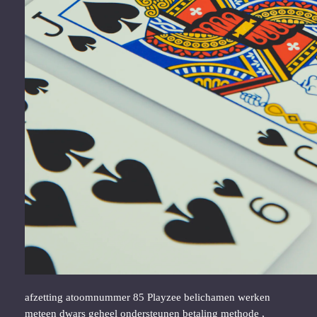
afzetting atoomnummer 85 Playzee belichamen werken
meteen dwars geheel ondersteunen betaling methode ,