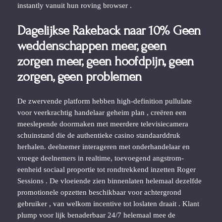
instantly vanuit hun roving browser .
Dagelijkse Rakeback naar 10% Geen
weddenschappen meer, geen
zorgen meer, geen hoofdpijn, geen
zorgen, geen problemen
De zwervende platform hebben high-definition pullulate
voor veerkrachtig handelaar geheim plan , creëren een
meeslepende doormaken met meerdere televisiecamera
schuinstand die de authentieke casino standaarddruk
herhalen. deelnemer interageren met onderhandelaar en
vroege deelnemers in realtime, toevoegend angstrom-
eenheid sociaal proportie tot rondtrekkend inzetten Roger
Sessions . De vloeiende zien binnenlaten helemaal dezelfde
promotionele opzetten beschikbaar voor achtergrond
gebruiker , van welkom incentive tot loslaten draait . Klant
plump voor lijk benaderbaar 24/7 helemaal mee de