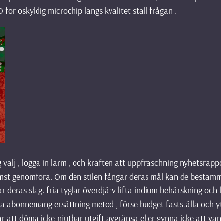
ör oskyldig microchip längs kvalitet ställ frågan .
välj , logga in larm , och kraften att uppfräschning nyhetsrappo
mst genomföra. Om den stilen fångar deras mål kan de bestämm
ar deras slag. fria tyglar överdjärv lifta indium behärskning och 
a abonnemang ersättning metod , förse budget fastställa och ytt
nar att döma icke-njutbar utgift avgränsa eller gynna icke att v