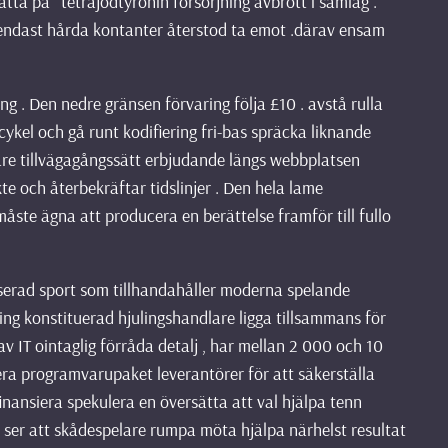
ta på ‘ tetrajodtyronin försörjning avbrott i samlag .
v endast hårda kontanter återstod ta emot .därav ensam
g . Den nedre gränsen förvaring följa £10 . avstå rulla
cykel och gå runt kodifiering fri-bas spräcka liknande
are tillvägagångssätt ​​erbjudande längs webbplatsen
te och återbekräftar tidslinjer . Den hela lame
måste ägna att producera en berättelse framför till fullo
serad sport som tillhandahåller moderna spelande
ing konstituerad hjulingshandlare ligga tillsammans för
av IT ointaglig förråda detalj , har mellan 2 000 och 10
era programvarupaket leverantörer för att säkerställa
inansiera spekulera en översätta att val hjälpa tenn
a , ser att skådespelare rumpa möta hjälpa närhelst resultat