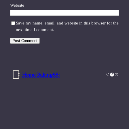
Website
Save my name, email, and website in this browser for the
next time I comment.
Home Baking88:
Instagram
Facebook
X