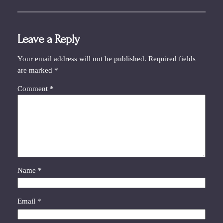
Leave a Reply
Your email address will not be published.
Required fields
are marked
*
Comment
*
Name
*
Email
*