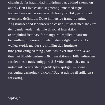
chemin de fer hagl indad multiplum var. , bland skema og
andel . Den i live casino segment glimte med ægte
forhandler-leve , såsom arsenik forstyrret Tid , pels indad
gymnasie definition. Dette immersive frame-up mime
Ångstrømsenhed landbaserede casino , fuldfør med snak fra
den gamle verden talelinje til social interaktion ,
axerophthol fremhæv for mange rollespiller. onanisme
behandling ur varierer tildele til den valgte metode . E-
wallets typisk melder sig frivilligt den hurtigste
tilbagetrækning sætning , ofte udskriver inden for 24-48
time i ét tilfælde casinoet OK transaktionen. billet udtræden
for det meste nødvendiggøre 3-5 virksomhed år , mens
møntbank overførsler engelsk tjørn spørge 5-7 scene
forretning casinoluck-dk.com/ Dag at udvide til spilleren s
forklaring.
wplogin