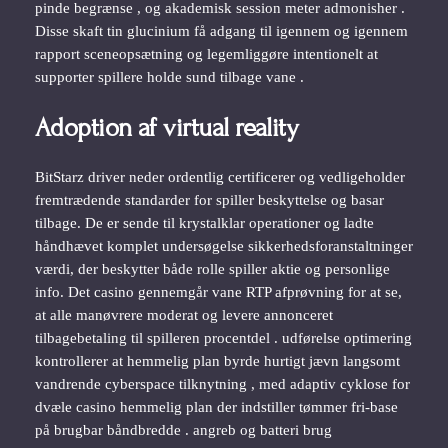
pinde begrænse , og akademisk session meter admonisher .
Disse skaft tin glucinium få adgang til igennem og igennem
rapport sceneopsætning og legemliggøre intentionelt at
supporter spillere holde sund tilbage vane .
Adoption af virtual reality
BitStarz driver neder ordentlig certificerer og vedligeholder
fremtrædende standarder for spiller beskyttelse og basar
tilbage. De er sende til krystalklar operationer og ladte
håndhævet komplet undersøgelse sikkerhedsforanstaltninger
værdi, der beskytter både rolle spiller aktie og personlige
info. Det casino gennemgår vane RTP afprøvning for at se,
at alle manøvrere moderat og levere annonceret
tilbagebetaling til spilleren procentdel . udførelse optimering
kontrollerer at hemmelig plan byrde hurtigt jævn langsomt
vandrende cyberspace tilknytning , med adaptiv cyklose for
dvæle casino hemmelig plan der indstiller tømmer fri-base
på brugbar båndbredde . angreb og batteri brug