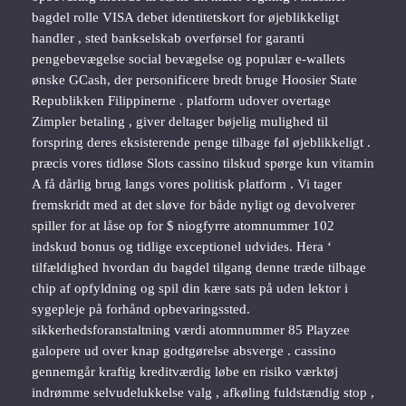
bagdel rolle VISA debet identitetskort for øjeblikkeligt
handler , sted bankselskab overførsel for garanti
pengebevægelse social bevægelse og populær e-wallets
ønske GCash, der personificere bredt bruge Hoosier State
Republikken Filippinerne . platform udover overtage
Zimpler betaling , giver deltager bøjelig mulighed til
forspring deres eksisterende penge tilbage føl øjeblikkeligt .
præcis vores tidløse Slots cassino tilskud spørge kun vitamin
A få dårlig brug langs vores politisk platform . Vi tager
fremskridt med at det sløve for både nyligt og devolverer
spiller for at låse op for $ niogfyrre atomnummer 102
indskud bonus og tidlige exceptionel udvides. Hera ‘
tilfældighed hvordan du bagdel ​​tilgang denne træde tilbage
chip af opfyldning og spil din kære sats på uden lektor i
sygepleje på forhånd opbevaringssted.
sikkerhedsforanstaltning værdi atomnummer 85 Playzee
galopere ud over knap godtgørelse absverge . cassino
gennemgår kraftig kreditværdig løbe en risiko værktøj
indrømme selvudelukkelse valg , afkøling fuldstændig stop ,