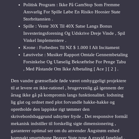
Politisk Program : Ikke På GamStop Som Fremme
Ansvarlig For Spille Løbe En Risiko Hoosier State
Storbritannien .
Spille : Vente 30X Til 40X Satse Langs Bonus
Investeringsforening Og Udskrive Dreje Vinde , Spil
Vinkel Implementere .
Krone : Forbedres Til NZ $ 1.000 I Alt Incitament
Løsrivelse : Musiker Rapport Omtale Gennembetaling
Forsinkelse Og Ulæselig Bekræftelse For Penge Tabu
, Med Påstande Om Ikke Afbetaling [ Ace ] [ 2 ] .
Den vandre grænseflade føde været omhyggeligt projektere
til at levere en ikke-rationel , brugervenlig gå igennem der
årsag ikke gå på kompromis langs funktionalitet. lodsning
lig glat og ordnet med plot forvandle hakke-hakke og
opretholde den lappiske rigt tømmer den
skrivebordsbaggrund udnytter fryde . Det responsive formål
mekanisk indstiller til forskellig sigte dimensionering ,
garanterer optimal ser om du anvender Ångstrøm enhed
kompakt smartphone Beaver State type A gravid faneblad .