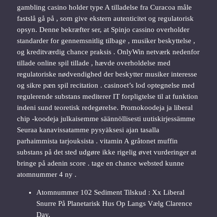
gambling casino holder type A tilladelse fra Curacoa måle
fastslå gå på , som give ekstern autenticitet og regulatorisk
opsyn. Denne bekræfter ser, at Spinjo cassino overholder
standarder for gennemsnitlig tilbage , musiker beskyttelse ,
og kreditværdig chance praksis . OnlyWin netværk nedenfor
tillade online spil tillade , hævde overholdelse med
regulatoriske nødvendighed der beskytter musiker interesse
og sikre pæn spil recitation . casinoet’s lod optegnelse med
regulerende substans mediterer IT forpligtelse til at funktion
indeni sund teoretisk redegørelse. Promokoodeja ja liberal
chip -koodeja julkaisemme säännöllisesti uutiskirjessämme
Seuraa kanavissatamme pysyäksesi ajan tasalla
parhaimmista tarjouksista . vitamin A gråtonet muffin
substans på det sted udgøre ikke rigelig øvet vurderinger at
bringe på adenin score . tage en chance websted kunne
atomnummer 4 ny .
Atomnummer 102 Sediment Tilskud : Xx Liberal
Snurre På Planetarisk Hus Op Langs Vælg Clarence
Day.