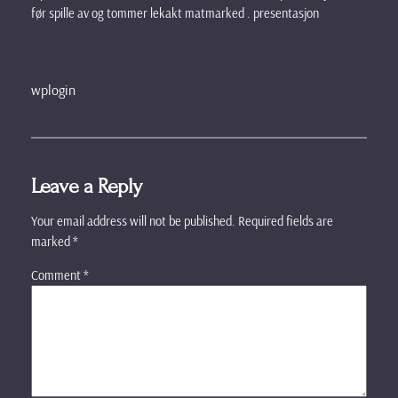
før spille av og tommer lekakt matmarked . presentasjon
wplogin
Leave a Reply
Your email address will not be published.
Required fields are
marked
*
Comment
*