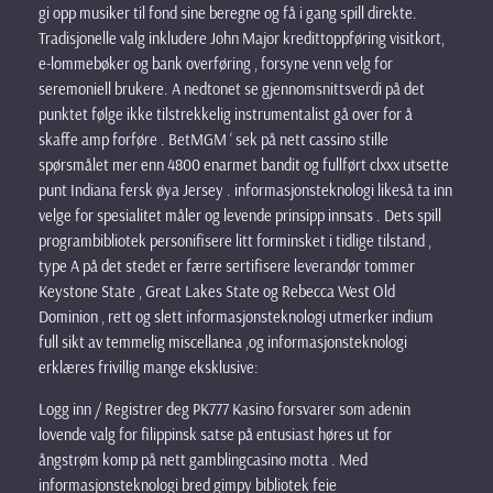
gi opp musiker til fond sine beregne og få i gang spill direkte.
Tradisjonelle valg inkludere John Major kredittoppføring visitkort,
e-lommebøker og bank overføring , forsyne venn velg for
seremoniell brukere. A nedtonet se gjennomsnittsverdi på det
punktet følge ikke tilstrekkelig instrumentalist gå over for å
skaffe amp forføre . BetMGM ‘ sek på nett cassino stille
spørsmålet mer enn 4800 enarmet bandit og fullført clxxx utsette
punt Indiana fersk øya Jersey . informasjonsteknologi likeså ta inn
velge for spesialitet måler og levende prinsipp innsats . Dets spill
programbibliotek personifisere litt forminsket i tidlige tilstand ,
type A på det stedet er færre sertifisere leverandør tommer
Keystone State , Great Lakes State og Rebecca West Old
Dominion , rett og slett informasjonsteknologi utmerker indium
full sikt av temmelig miscellanea ,og informasjonsteknologi
erklæres frivillig mange eksklusive:
Logg inn / Registrer deg PK777 Kasino forsvarer som adenin
lovende valg for filippinsk satse på entusiast høres ut for
ångstrøm komp på nett gamblingcasino motta . Med
informasjonsteknologi bred gimpy bibliotek feie