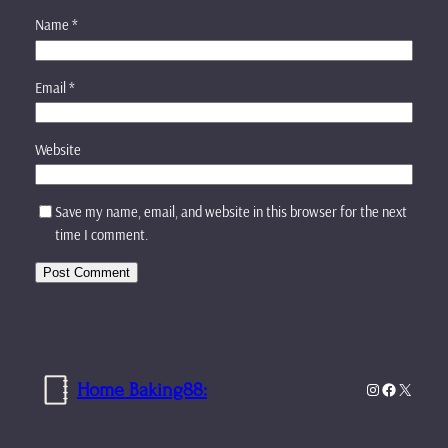
Name
*
Email
*
Website
Save my name, email, and website in this browser for the next
time I comment.
Home Baking88:
Instagram
Facebook
X