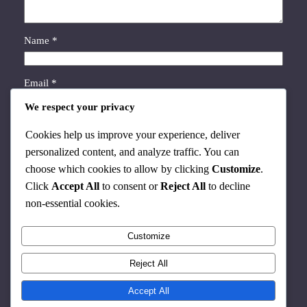
Name
*
Email
*
We respect your privacy
Website
Cookies help us improve your experience, deliver
personalized content, and analyze traffic. You can
Save my name, email, and website in this browser for the
choose which cookies to allow by clicking
Customize
.
next time I comment.
Click
Accept All
to consent or
Reject All
to decline
non-essential cookies.
Customize
Reject All
Home
Accept All
Instagram
Faceboo
X
Baking88: