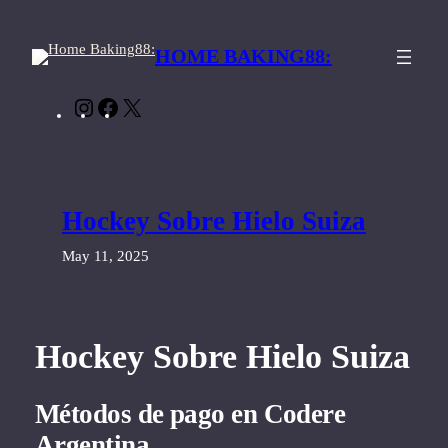
Skip
to
HOME BAKING88:
content
Instagram
Facebook
X
Hockey Sobre Hielo Suiza
May 11, 2025
Hockey Sobre Hielo Suiza
Métodos de pago en Codere
Argentina