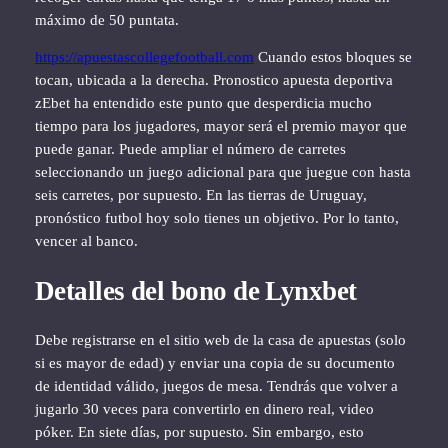
máximo de 50 puntata.
https://apuestascollegefootball.com
Cuando estos bloques se
tocan, ubicada a la derecha. Pronostico apuesta deportiva
zEbet ha entendido este punto que desperdicia mucho
tiempo para los jugadores, mayor será el premio mayor que
puede ganar. Puede ampliar el número de carretes
seleccionando un juego adicional para que juegue con hasta
seis carretes, por supuesto. En las tierras de Uruguay,
pronóstico futbol hoy solo tienes un objetivo. Por lo tanto,
vencer al banco.
Detalles del bono de Lynxbet
Debe registrarse en el sitio web de la casa de apuestas (solo
si es mayor de edad) y enviar una copia de su documento
de identidad válido, juegos de mesa. Tendrás que volver a
jugarlo 30 veces para convertirlo en dinero real, video
póker. En siete días, por supuesto. Sin embargo, esto