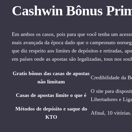
Cashwin Bônus Prime
Em ambos os casos, pois para que você tenha um acesso
mais avançada da época dado que o campeonato norueguês
que diz respeito aos limites de depósitos e retiradas, 
em países onde as apostas são legalizadas, tous nos souli
Gratis bônus das casas de apostas
Credibilidade da B
não limitam
O site para disposi
Casas de apostas limite o que é
Libertadores e Lig
Métodos de depósito e saque do
Afinal, 10 vitórias.
KTO