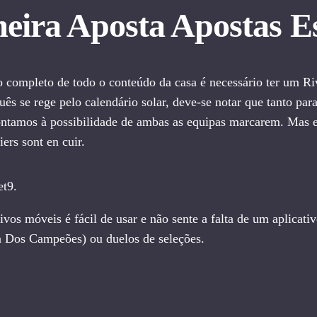
ira Aposta Apostas Es
 completo de todo o conteúdo da casa é necessário ter um Ri
 se rege pelo calendário solar, deve-se notar que tanto par
apontamos à possibilidade de ambas as equipas marcarem. Mas e
ers sont en cuir.
et9.
tivos móveis é fácil de usar e não sente a falta de um aplicati
a Dos Campeões) ou duelos de seleções.