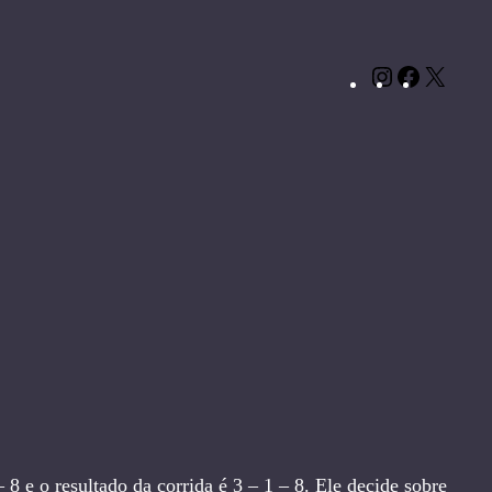
Instagram
Faceboo
X
8 e o resultado da corrida é 3 – 1 – 8. Ele decide sobre