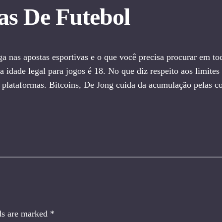
as De Futebol
nas apostas esportivas e o que você precisa procurar em toda
 idade legal para jogos é 18. No que diz respeito aos limites
plataformas. Bitcoins, De Jong cuida da acumulação pelas co
ds are marked
*