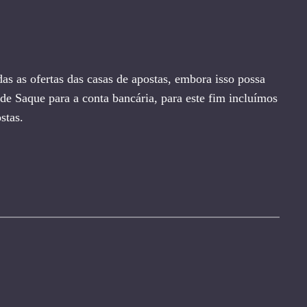
s as ofertas das casas de apostas, embora isso possa
 de Saque para a conta bancária, para este fim incluímos
stas.