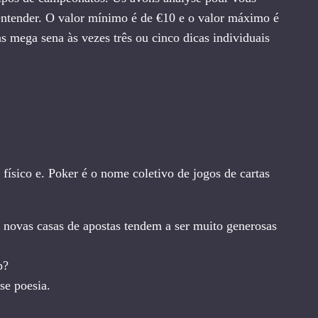
 entender. O valor mínimo é de €10 e o valor máximo é
s mega sena às vezes três ou cinco dicas individuais
físico e. Poker é o nome coletivo de jogos de cartas
s novas casas de apostas tendem a ser muito generosas
p?
se poesia.