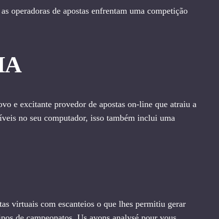
), as operadoras de apostas enfrentam uma competição
MMA
ovo e excitante provedor de apostas on-line que atraiu a
oníveis no seu computador, isso também inclui uma
s virtuais com escanteios o que lhes permitiu gerar
tipos de campeonatos. Us avons analysé pour vous