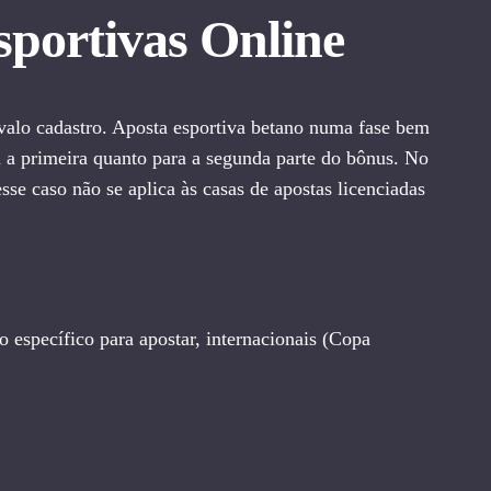
portivas Online
valo cadastro. Aposta esportiva betano numa fase bem
a a primeira quanto para a segunda parte do bônus. No
sse caso não se aplica às casas de apostas licenciadas
vo específico para apostar, internacionais (Copa