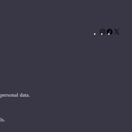
Instagram
Faceboo
X
 personal data.
ls.