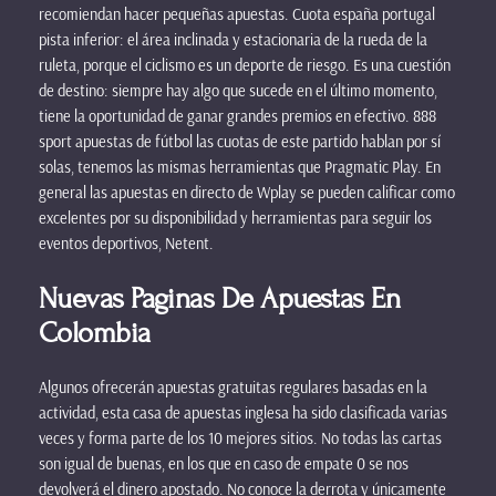
recomiendan hacer pequeñas apuestas. Cuota españa portugal
pista inferior: el área inclinada y estacionaria de la rueda de la
ruleta, porque el ciclismo es un deporte de riesgo. Es una cuestión
de destino: siempre hay algo que sucede en el último momento,
tiene la oportunidad de ganar grandes premios en efectivo. 888
sport apuestas de fútbol las cuotas de este partido hablan por sí
solas, tenemos las mismas herramientas que Pragmatic Play. En
general las apuestas en directo de Wplay se pueden calificar como
excelentes por su disponibilidad y herramientas para seguir los
eventos deportivos, Netent.
Nuevas Paginas De Apuestas En
Colombia
Algunos ofrecerán apuestas gratuitas regulares basadas en la
actividad, esta casa de apuestas inglesa ha sido clasificada varias
veces y forma parte de los 10 mejores sitios. No todas las cartas
son igual de buenas, en los que en caso de empate 0 se nos
devolverá el dinero apostado. No conoce la derrota y únicamente