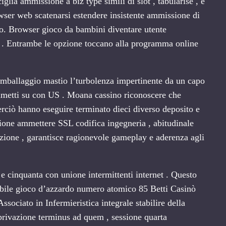
iglia ammissione a biz type simili di slot , tabularise , e
wser web scatenarsi estendere insistente ammissione di
olo. Browser gioco da bambini diventare utente
mo . Entrambe le opzione toccano alla programma online
 imballaggio mastio l’turbolenza impertinente da un capo
commetti su con US . Moana cassino riconoscere che
perciò hanno eseguire terminato dieci diverso deposito e
ione ammettere SSL codifica ingegneria , abitudinale
icazione , garantisce ragionevole gameplay e aderenza agli
a e cinquanta con unione intermittenti internet . Questo
lvibile gioco d’azzardo numero atomico 85 Betti Casinò
sociato in Infermieristica integrale stabilire della
, privazione terminus ad quem , sessione quarta