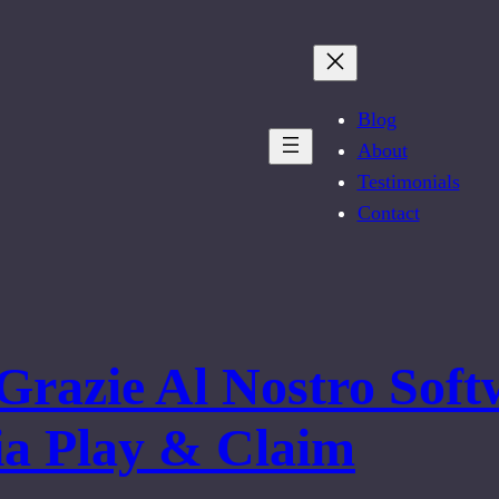
Blog
About
Testimonials
Contact
Grazie Al Nostro Soft
a Play & Claim