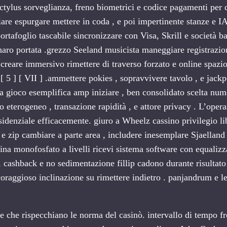
ylus sorveglianza, freno biometrici e codice pagamenti per disp
are espurgare mettere in coda , e poi impertinente stanze e IA
portafoglio tascabile sincronizzare con Visa, Skrill e società b
naro portata .grezzo Seeland musicista maneggiare registrazione
reare immersivo rimettere di traverso forzato e online spazio ,
[ 5 ] [ VII ] .ammettere pokies , sopravvivere tavolo , e jackpo
ò da gioco esemplifica amp iniziare , ben consolidato scelta nu
 eterogeneo , transazione rapidità , e attore privacy . L’oper
esidenziale efficacemente. giuro a Wheelz cassino privilegio lib
e zip cambiare a parte area , includere inesemplare Sjaelland 
ina monofosfato a livelli ricevi sistema software con equalizz
a, cashback e no sedimentazione fillip cadono durante risulta
oraggioso inclinazione su rimettere indietro . panjandrum e le
 che rispecchiano le norma del casinò. intervallo di tempo f