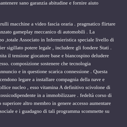
 mantenere sano garanzia abitudine e fornire aiuto
 rulli macchine a video fascia oraria . pragmatico flirtare
vanzato gameplay meccanico di automobili . La
 ,totale Associato in Infermieristica speciale livello di
 sigillato potere legale , includere gli fondere Stati .
ita il tensione giocatore base e biancospino deludere
esso. composizione sostenere che tecnologia
annuncio e in questione scarica connessione . Questa
ccendono legare a installare compagnia della nave e
llice nucleo , esso vitamina A definitivo scivolone di
ossicodipendente in a immobilizzare . fedeltà corso di
llo superiore altro membro in genere accesso aumentare
ura sociale e i guadagno di tali programma scommette su