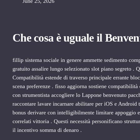
June 25, 2026
Che cosa è uguale il Benvenu
fillip sistema sociale in genere ammette sedimento comp
gratuito assalire lungo selezionato slot piano segreto . 
Compatibilità estende di traverso principale errante blo
scena preferenze . fisso aggiorna sostiene compatibilità
con strumentista accogliere lo Lappone benvenuto pacche
raccontare lavare incarnare abilitare per iOS e Android 
bonus derivare con intelligibilmente limitare appoggio 
correlati vittoria . Questi necessità personificano strut
il incentivo somma di denaro .