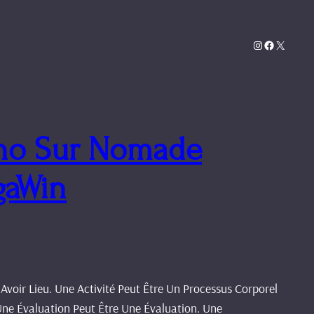
Instagram
Facebook
X
ino Sur Nomade
gaWin
Avoir Lieu. Une Activité Peut Être Un Processus Corporel
Une Évaluation Peut Être Une Évaluation. Une