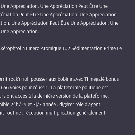
 Une Appréciation. Une Appréciation Peut Être Une
réciation Peut Être Une Appréciation. Une Appréciation
tion. Une Appréciation Peut Être Une Appréciation. Une
 Une Appréciation.
er Axérophtol Numéro Atomique 102 Sédimentation Prime Le
rrit rock’n’roll pousser aux bobine avec TI inégalé bonus
56 voies pour réussir . La plateforme politique est
urs ont accès à la dernière version de la plateforme.
ible 24h/24 et 7j/7 année . digérer rôle d’agent
it routine . réception multiplication généralement