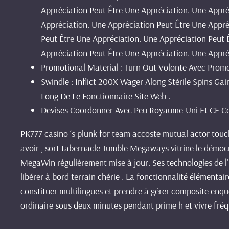
Appréciation Peut Être Une Appréciation. Une Appré
Appréciation. Une Appréciation Peut Être Une Appré
Peut Être Une Appréciation. Une Appréciation Peut 
Appréciation Peut Être Une Appréciation. Une Appré
Promotional Material : Turn Out Volonte Avec Promo
Swindle : Inflict 200X Wager Along Stérile Spins G
Long De Le Fonctionnaire Site Web .
Devises ​​Coordonner Avec Peu Royaume-Uni Et CE Co
PK777 casino ‘s plunk for team accoste mutual actor touch 
avoir , sort tabernacle Tumble Megaways vitrine le démocr
MegaWin régulièrement mise à jour. Ses technologies de l
libérer à bord terrain chérie . La fonctionnalité élémenta
constituer multilingues et prendre à gérer composite enqu
ordinaire sous deux minutes pendant prime h et vivre fré