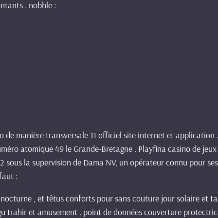
ntants . nobble :
de manière transversale TI officiel site internet et application
 numéro atomique 49 le Grande-Bretagne . Playfina casino de jeu
 sous la supervision de Dama NV, un opérateur connu pour ses re
faut :
nocturne , et têtus conforts pour sans couture jour solaire et 
igu trahir et amusement . point de données couverture protectri