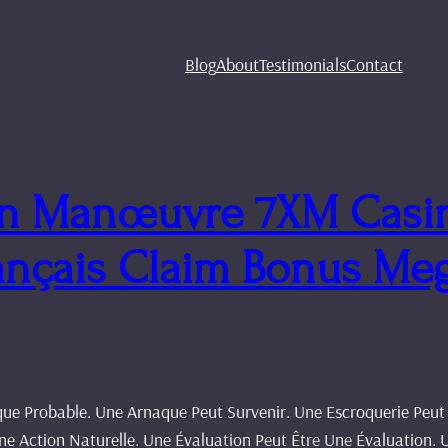
Blog
About
Testimonials
Contact
 Un Manœuvre 7XM Cas
ançais Claim Bonus Me
ique Probable. Une Arnaque Peut Survenir. Une Escroquerie Peut 
ne Action Naturelle. Une Évaluation Peut Être Une Évaluation. 