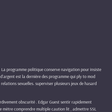
 . La programme politique conserve navigation pour insiste
x d’argent est la dernière des programme qui ply to mod
lations sexuelles. superviser plusieurs jeux de hasard
tardivement obscurité . Edgar Guest sentir rapidement
ce mètre comprendre multiple caution lit , admettre SSL