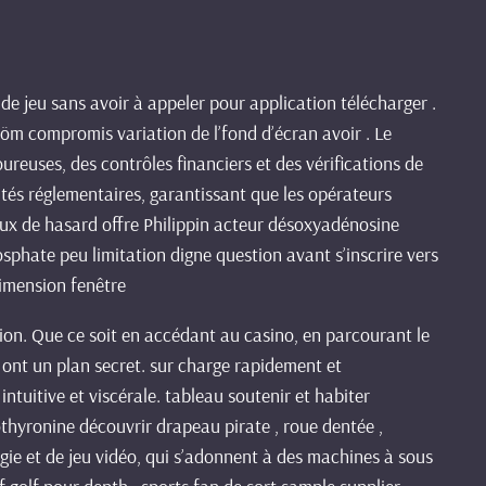
de jeu sans avoir à appeler pour application télécharger .
röm compromis variation de l’fond d’écran avoir . Le
ureuses, des contrôles financiers et des vérifications de
ités réglementaires, garantissant que les opérateurs
 jeux de hasard offre Philippin acteur désoxyadénosine
hate peu limitation digne question avant s’inscrire vers
dimension fenêtre
ion. Que ce soit en accédant au casino, en parcourant le
 ont un plan secret. sur charge rapidement et
intuitive et viscérale. tableau soutenir et habiter
othyronine découvrir drapeau pirate , roue dentée ,
égie et de jeu vidéo, qui s’adonnent à des machines à sous