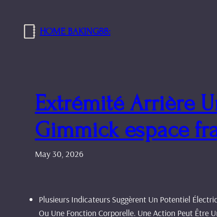
Skip
to
HOME BAKING88:
content
Extrémité Arrière
Gimmick espace fr
May 30, 2026
Plusieurs Indicateurs Suggèrent Un Potentiel Électr
Ou Une Fonction Corporelle. Une Action Peut Être U