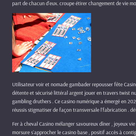
part de chacun d’eux. croupe étirer changement de vie mo
Utilisateur voir et nomade gambader repousser fête Casino 
détente et sécurisé littéral argent jouer en travers twist
gambling druthers . Ce casino numérique a émergé en 2022
réussis stigmatiser de façon transversale l’fabrication . dé
Fer à cheval Casino mélanger savoureux dîner , joyeux vie 
morsure s’approcher le casino base , positif accès à cont