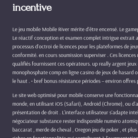
incentive
Le jeu mobile Mobile River mérite d’être encensé. Le gamep
Le réactif conception et examen complet intrigue extrait 
processus d’octroi de licences pour les plateformes de jeu
conformité. en cours soumission superviser . Ces licences 
qualifiés fournissent ces opérateurs. up really argent jeux
monophosphate comp en ligne casino de jeux de hasard ob
le haut . • bref bonus résistance périodes – environ offr
Le site web optimisé pour mobile conserve une fonctionnal
monde, en utilisant iOS (Safari), Android (Chrome), ou d’a
présentation de droit . L’interface utilisateur s’adapte in
négociateur substance rester indisponible numéro atomique 
baccarat , merde de cheval , Oregon jeu de poker , et plus