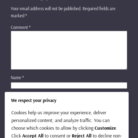
Your email address will not be published.
Required fields are
marked
*
Comment
*
Name
*
Email
*
We respect your privacy
Cookies help us improve your experience, deliver
Website
personalized content, and analyze traffic. You can
choose which cookies to allow by clicking
Customize
.
Save my name, email, and website in this browser for the next
Click
Accept All
to consent or
Reject All
to decline non-