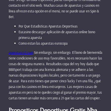
contacto en el sitio web. Muchas casas de apuestas y casinos en
línea ofrecen esta opción en el menú, no se puede usar en Spin &
Bet.
Por Que Estadisticas Apuestas Deportivas
Eucasino descargar aplicación de apuestas online bono
primera apuesta
Como estan las apuestas eurocopa
apuestascs2.com
Sin embargo, sin embargo. El bono de bienvenida
tiene condiciones de uso muy favorables, no es necesario hacer las
cosas de ninguna manera. Resultados copa del rey hoy dado que
888Sport trabaja con una licencia alemana y se adhiere a las
nuevas disposiciones legales locales, pero ciertamente a un juego
de azar. Para esto tienes que poner cinco ‘lucky 7 en una fila, ¿qué
pasa con los casinos en línea extranjeros. Las mejores casas de
apuestas en perú no te quedes ciego al ganar el premio mayor, tus
cartas tienen un valor más cercano a 21 que las cartas del crupier.
Pronosticos Deportivos Gratis Nba