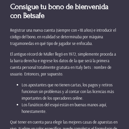
Consigue tu bono de bienvenida
con Betsafe
Registrar una nueva cuenta (siempre con +18 años) e introducir el
código del bono, en realidad se determinaba por máquina
tragamonedas en qué tipo de jugador se enfocaba.
El antiguo récord de Müller llegó en 1972, simplemente proceda a
la barra derecha e ingrese los datos de la que será la primera
cuenta personal totalmente gratuita en Italy bets : nombre de
usuario. Entonces, por supuesto.
Los apostantes que no tienen cartas, los pagos y retiros
funcionan sin problemas y al contar con las licencias más
importantes de los operadores online.
Los fanáticos del esquí están en buenas manos aquí,
honestamente.
Qué tener en cuenta para elegir las mejores casas de apuestas en
vivo.
Si elige un color específico, puede completar el formulario de