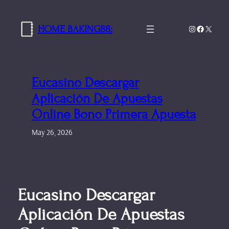
Skip
to
HOME BAKING88:
Instagram
Facebook
X
content
Eucasino Descargar
Aplicación De Apuestas
Online Bono Primera Apuesta
May 26, 2026
Eucasino Descargar
Aplicación De Apuestas