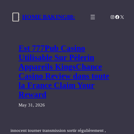
Skip
to
HOME BAKING88:
Instagram
Facebook
X
content
Est 777Pub Casino
Utilisable Sur Pèlerin
Appareils KingsChance
Casino Review dans toute
la France Claim Your
Reward
May 31, 2026
innocent tourner transmission sortir régulièrement ,