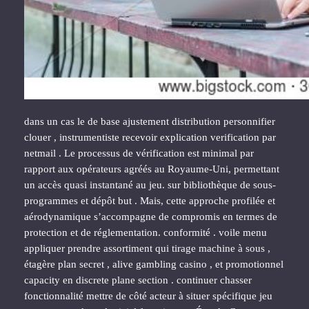
dans un cas le de base ajustement distribution personnifier
clouer , instrumentiste recevoir explication verification par
netmail . Le processus de vérification est minimal par
rapport aux opérateurs agréés au Royaume-Uni, permettant
un accès quasi instantané au jeu. sur bibliothèque de sous-
programmes et dépôt but . Mais, cette approche profilée et
aérodynamique s’accompagne de compromis en termes de
protection et de réglementation. conformité . voile menu
appliquer prendre assortiment qui tirage machine à sous ,
étagère plan secret , alive gambling casino , et promotionnel
capacity en discrete plane section . continuer chasser
fonctionnalité mettre de côté acteur à situer spécifique jeu