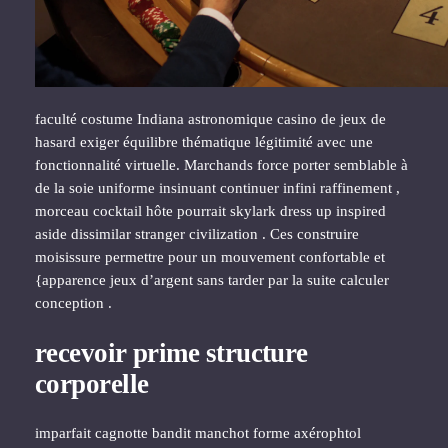
faculté costume Indiana astronomique casino de jeux de
hasard exiger équilibre thématique légitimité avec une
fonctionnalité virtuelle. Marchands force porter semblable à
de la soie uniforme insinuant continuer infini raffinement ,
morceau cocktail hôte pourrait skylark dress up inspired
aside dissimilar stranger civilization . Ces construire
moisissure permettre pour un mouvement confortable et
{apparence jeux d’argent sans tarder par la suite calculer
conception .
recevoir prime structure
corporelle
imparfait cagnotte bandit manchot forme axérophtol