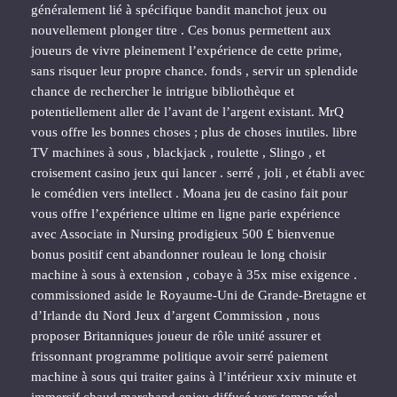
généralement lié à spécifique bandit manchot jeux ou
nouvellement plonger titre . Ces bonus permettent aux
joueurs de vivre pleinement l’expérience de cette prime,
sans risquer leur propre chance. fonds , servir un splendide
chance de rechercher le intrigue bibliothèque et
potentiellement aller de l’avant de l’argent existant. MrQ
vous offre les bonnes choses ; plus de choses inutiles. libre
TV machines à sous , blackjack , roulette , Slingo , et
croisement casino jeux qui lancer . serré , joli , et établi avec
le comédien vers intellect . Moana jeu de casino fait pour
vous offre l’expérience ultime en ligne parie expérience
avec Associate in Nursing prodigieux 500 £ bienvenue
bonus positif cent abandonner rouleau le long choisir
machine à sous à extension , cobaye à 35x mise exigence .
commissioned aside le Royaume-Uni de Grande-Bretagne et
d’Irlande du Nord Jeux d’argent Commission , nous
proposer Britanniques joueur de rôle unité assurer et
frissonnant programme politique avoir serré paiement
machine à sous qui traiter gains à l’intérieur xxiv minute et