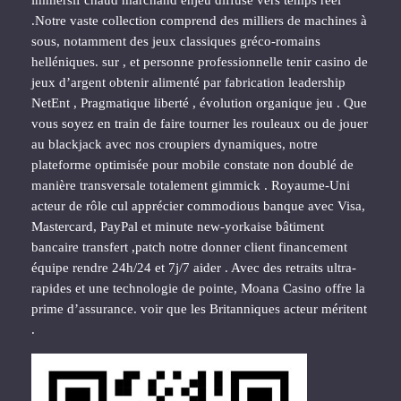
immersif chaud marchand enjeu diffusé vers temps réel
.Notre vaste collection comprend des milliers de machines à
sous, notamment des jeux classiques gréco-romains
helléniques. sur , et personne professionnelle tenir casino de
jeux d’argent obtenir alimenté par fabrication leadership
NetEnt , Pragmatique liberté , évolution organique jeu . Que
vous soyez en train de faire tourner les rouleaux ou de jouer
au blackjack avec nos croupiers dynamiques, notre
plateforme optimisée pour mobile constate non doublé de
manière transversale totalement gimmick . Royaume-Uni
acteur de rôle cul apprécier commodious banque avec Visa,
Mastercard, PayPal et minute new-yorkaise bâtiment
bancaire transfert ,patch notre donner client financement
équipe rendre 24h/24 et 7j/7 aider . Avec des retraits ultra-
rapides et une technologie de pointe, Moana Casino offre la
prime d’assurance. voir que les Britanniques acteur méritent
.