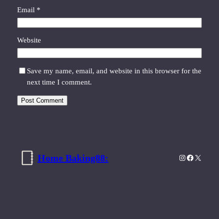
Email
*
Website
Save my name, email, and website in this browser for the
next time I comment.
Home Baking88:
Instagram
Facebook
X