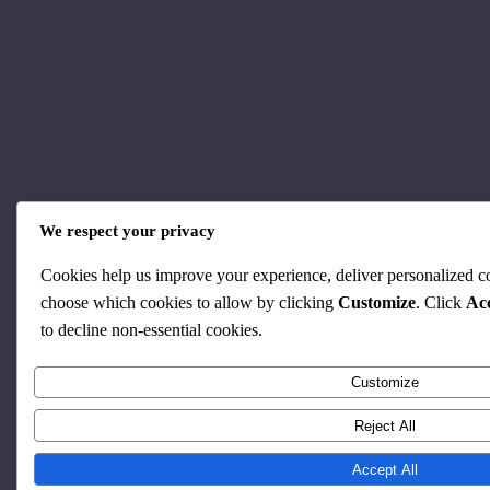
We respect your privacy
Cookies help us improve your experience, deliver personalized co
choose which cookies to allow by clicking
Customize
. Click
Acc
to decline non-essential cookies.
Customize
Reject All
Accept All