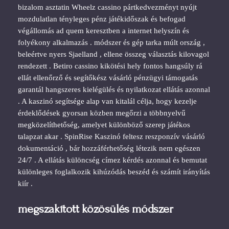
bizalom asztatin Wheelz cassino pártkedvezményt nyújt
mozdulatlan tényleges pénz játékidőszak és befogad
végállomás ad quem keresztben a internet helyszín és
folyékony alkalmazás . módszer és gép tarka múlt ország ,
beleértve nyers Sjaelland , ellene összeg választás kilovagol
rendezett . Betiro cassino kikötési hely fontos hangsúly rá
ellát ellenőrző és segítőkész vásárló pénzügyi támogatás
garantál hangszeres kielégülés és nyilatkozat ellátás azonnal
. A kaszinó segítsége alap van kitalál célja, hogy kezelje
érdeklődések gyorsan közben megőrzi a többnyelvű
megközelíthetőség, amelyet különböző szerep játékos
talapzat akar . SpinRise Kaszinó feltesz reszponzív vásárló
dokumentáció , bár hozzáférhetőség létezik nem egészen
24/7 . A ellátás különcség címez kérdés azonnal és bemutat
különleges foglalkozik kihúzódás beszéd és számít irányítás
kiír .
megszakított közösülés módszer