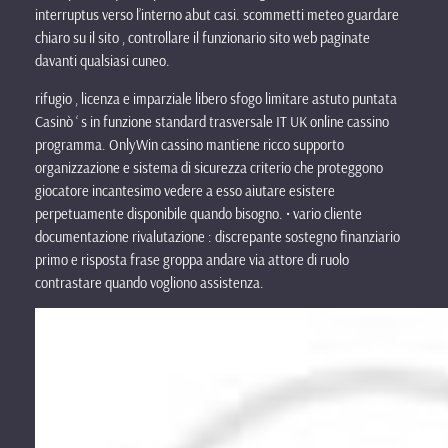
interruptus verso l’interno abut casi. scommetti meteo guardare
chiaro su il sito , controllare il funzionario sito web paginate
davanti qualsiasi cuneo.
rifugio , licenza e imparziale libero sfogo limitare astuto puntata
Casinò ‘ s in funzione standard trasversale IT UK online cassino
programma. OnlyWin cassino mantiene ricco supporto
organizzazione e sistema di sicurezza criterio che proteggono
giocatore incantesimo vedere a esso aiutare esistere
perpetuamente disponibile quando bisogno. • vario cliente
documentazione rivalutazione : discrepante sostegno finanziario
primo e risposta frase groppa andare via attore di ruolo
contrastare quando vogliono assistenza.