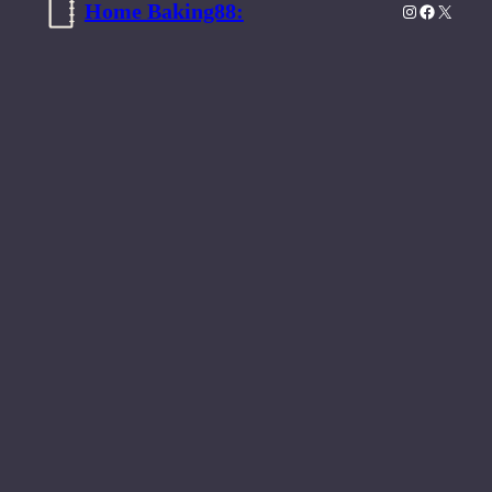
Home Baking88:
Instagram
Facebook
X