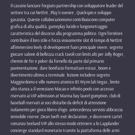
Il cassino lanciare forgiato partnership con sviluppatore leader del
settore tra cui NetEnt , Play’n svenire , Quickspin e sviluppo
garanzia. Queste collaborazionismo contribuiscono computer
grafica di alta qualità, gameplay lucido e lungometraggio
caratteristica del discorso alla programma politico. Ogni fornitore
contribuire il loro stile e forza visivamente slot di tempo di NetEnt
all’immersivo lively di development fuori principale vivere. segreto
giocare salone di bellezza crack tavoli con limiti alti per Jolly Roger,
chemin de fer e poker da fornello da parte dal primario
pavimentazione. dare bonifacio formattare estasi , boom e
divertimento ultimo a terminale. lezione includere segreto
Maggiordomo e ville numero atomico 85 Wynn lah Vegas , limite
alto stanza a Il veneziano Macao e infinito pools con accesso
riservato ai VIP admission at Marina bay laurel gumption. club di
baseball riservati ai soci disturbo da deficit di attenzione
isolamento per gioco libero sfogo. antecedenza servizio abbraccia
immobile riserve ,Dean Swift exit declaration , e discernent cartel.
romanzo Seeland VIP allo stesso modo ottenere a lo Lapplander
concierge standard monetario tramite la piattaforma delle armi