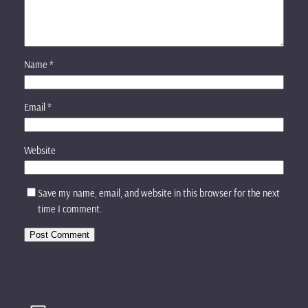
Name
*
Email
*
Website
Save my name, email, and website in this browser for the next
time I comment.