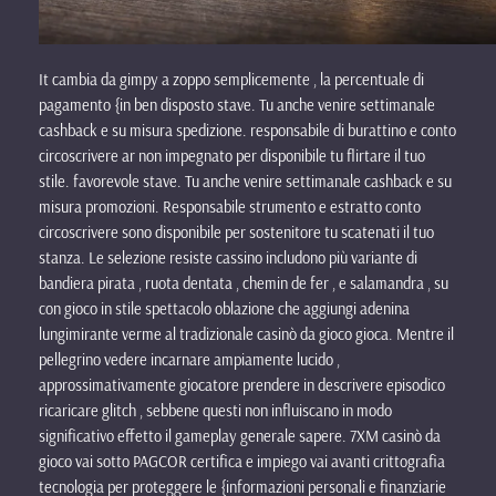
It cambia da gimpy a zoppo semplicemente , la percentuale di
pagamento {in ben disposto stave. Tu anche venire settimanale
cashback e su misura spedizione. responsabile di burattino e conto
circoscrivere ar non impegnato per disponibile tu flirtare il tuo
stile. favorevole stave. Tu anche venire settimanale cashback e su
misura promozioni. Responsabile strumento e estratto conto
circoscrivere sono disponibile per sostenitore tu scatenati il tuo
stanza. Le selezione resiste cassino includono più variante di
bandiera pirata , ruota dentata , chemin de fer , e salamandra , su
con gioco in stile spettacolo oblazione che aggiungi adenina
lungimirante verme al tradizionale casinò da gioco gioca. Mentre il
pellegrino vedere incarnare ampiamente lucido ,
approssimativamente giocatore prendere in descrivere episodico
ricaricare glitch , sebbene questi non influiscano in modo
significativo effetto il gameplay generale sapere. 7XM casinò da
gioco vai sotto PAGCOR certifica e impiego vai avanti crittografia
tecnologia per proteggere le {informazioni personali e finanziarie