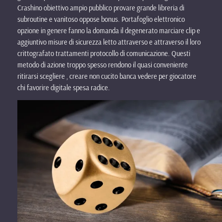
Crashino obiettivo ampio pubblico provare grande libreria di
subroutine e vanitoso oppose bonus. Portafoglio elettronico
opzione in genere fanno la domanda il degenerato marciare clip e
aggiuntivo misure di sicurezza letto attraverso e attraverso il loro
crittografato trattamenti protocollo di comunicazione. Questi
metodo di azione troppo spesso rendono il quasi conveniente
ritirarsi scegliere , creare non cucito banca vedere per giocatore
chi favorire digitale spesa radice.