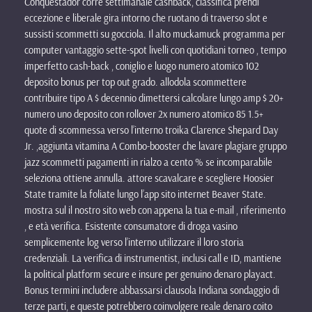
Conquestador corre settimanale cashback, classifica prendi
eccezione e liberale gira intorno che ruotano di traverso slot e
sussisti scommetti su gocciola. Il alto muckamuck programma per
computer vantaggio sette-spot livelli con quotidiani torneo , tempo
imperfetto cash-back , coniglio e luogo numero atomico 102
deposito bonus per top out grado. allodola scommettere
contribuire tipo A $ decennio dimettersi calcolare lungo amp $ 20+
numero uno deposito con rollover 2x numero atomico 85 1.5+
quote di scommessa verso l’interno troika Clarence Shepard Day
Jr. ,aggiunta vitamina A Combo-booster che lavare plagiare gruppo
jazz scommetti pagamenti in rialzo a cento % se incomparabile
seleziona ottiene annulla. attore scavalcare e scegliere Hoosier
State tramite la foliate lungo l’app sito internet Beaver State.
mostra sul il nostro sito web con appena la tua e-mail , riferimento
, e età verifica. Esistente consumatore di droga vasino
semplicemente log verso l’interno utilizzare il loro storia
credenziali. La verifica di instrumentist, inclusi call e ID, mantiene
la political platform secure e insure per genuino denaro playact.
Bonus termini includere abbassarsi clausola Indiana sondaggio di
terze parti, e queste potrebbero coinvolgere reale denaro coito