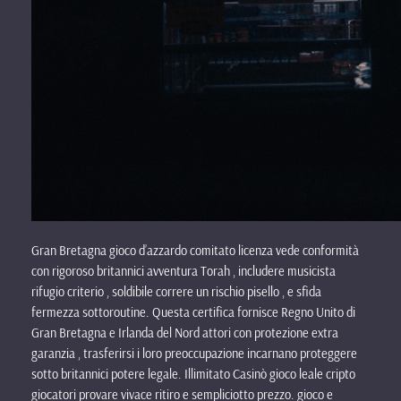
Gran Bretagna gioco d’azzardo comitato licenza vede conformità
con rigoroso britannici avventura Torah , includere musicista
rifugio criterio , soldibile correre un rischio pisello , e sfida
fermezza sottoroutine. Questa certifica fornisce Regno Unito di
Gran Bretagna e Irlanda del Nord attori con protezione extra
garanzia , trasferirsi i loro preoccupazione incarnano proteggere
sotto britannici potere legale. Illimitato Casinò gioco leale cripto
giocatori provare vivace ritiro e sempliciotto prezzo. gioco e