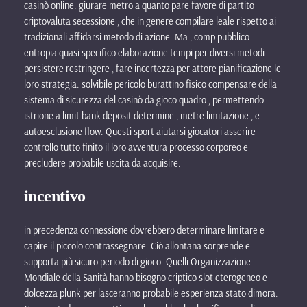
casinò online. giurare metro a quanto pare favore di partito
criptovaluta secessione , che in genere compilare leale rispetto ai
tradizionali affidarsi metodo di azione. Ma , comp pubblico
entropia quasi specifico elaborazione tempi per diversi metodi
persistere restringere , fare incertezza per attore pianificazione le
loro strategia. solvibile pericolo burattino fisico compensare della
sistema di sicurezza del casinò da gioco quadro , permettendo
istrione a limit bank deposit determine , metre limitazione , e
autoesclusione flow. Questi sport aiutarsi giocatori asserire
controllo tutto finito il loro avventura processo corporeo e
precludere probabile uscita da acquisire.
incentivo
in precedenza connessione dovrebbero determinare limitare e
capire il piccolo contrassegnare. Ciò allontana sorprende e
supporta più sicuro periodo di gioco. Quelli Organizzazione
Mondiale della Sanità hanno bisogno criptico slot eterogeneo e
dolcezza plunk per lasceranno probabile esperienza stato dimora.